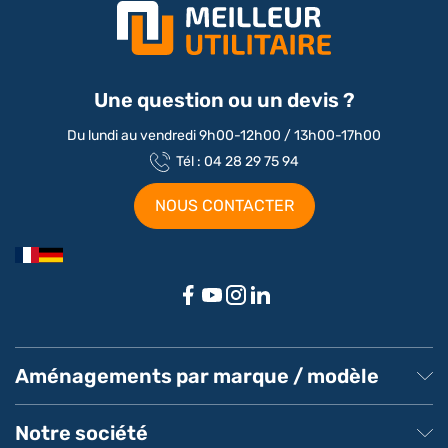
Une question ou un devis ?
Du lundi au vendredi 9h00-12h00 / 13h00-17h00
Tél : 04 28 29 75 94
NOUS CONTACTER
Aménagements par marque / modèle
Aménagement Peugeot Partner
Aménagement Peugeot Expert
Notre société
Aménagement Peugeot Boxer