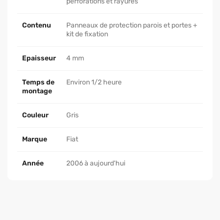
perforations et rayures
Contenu
Panneaux de protection parois et portes +
kit de fixation
Epaisseur
4 mm
Temps de
Environ 1/2 heure
montage
Couleur
Gris
Marque
Fiat
Année
2006 à aujourd'hui