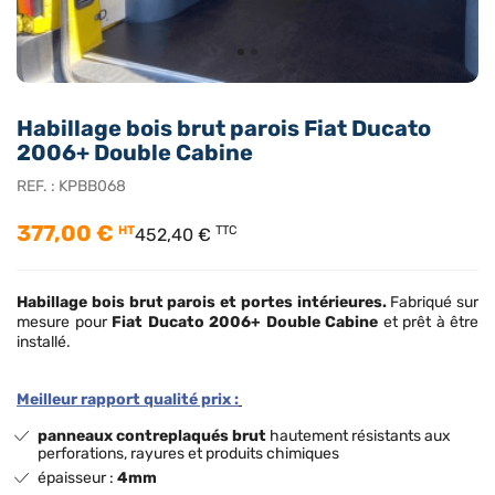
Habillage bois brut parois Fiat Ducato
2006+ Double Cabine
REF. :
KPBB068
377,00 €
HT
TTC
452,40 €
Habillage bois brut
parois et portes intérieures.
Fabriqué sur
mesure pour
Fiat Ducato 2006+ Double Cabine
et prêt à être
installé.
Meilleur rapport qualité prix :
panneaux contreplaqués brut
hautement résistants aux
perforations, rayures et produits chimiques
épaisseur :
4mm