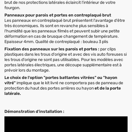
brut de nos protections latérales éclaircit l’intérieur de votre
fourgon.
Panneaux pour parois et portes en contreplaqué brut
Les panneaux en contreplaqué brut présentent l'avantage d'être
très économiques. Ils sont en revanche plus sensibles à
l'humidité que les panneaux filmés et peuvent subir une petite
déformation en cas de brusque changement de température.
Epaisseur 4mm. Qualité de contreplaqué : bouleau 3 plis
Fixation des panneaux sur les parois et portes :
par clips
plastiques dans les trous d'origine et avec des vis auto foreuses si
les trous d'origine ne sont pas utilisables. Pour les modèles avec
portes latérales électriques, une découpe supplémentaire est à
prévoir lors du montage.
Le choix de l'option "portes battantes vitrées" ou "hayon
vitré"
implique que le kit livré ne comportera pas de panneau de
protection du haut des portes arrières ou hayon
et de la porte
latérale.
Démonstration d'installation :