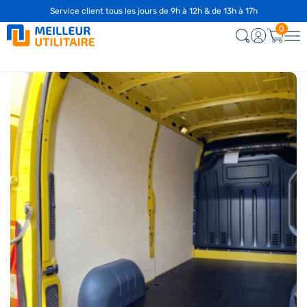
Service client tous les jours de 9h à 12h & de 13h à 17h
☎️
04 28 29 75 94
0