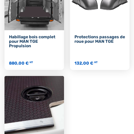
Habillage bois complet
Protections passages de
pour MAN TGE
roue pour MAN TGE
Propulsion
880,00 €
132,00 €
HT
HT