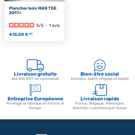
Plancher bois MAN TGE
2017+
5
/
5
-
1
avis
415,00 €
HT
Livraison gratuite
Bien-être social
dès 400 €HT de commande
Inclusion, esprit d’équipe et équité
Entreprise Européenne
Livraison rapide
Privilégie le fabriqué en France et
France, Belgique, Allemagne,
Europe
Autriche, Luxembourg et Suisse