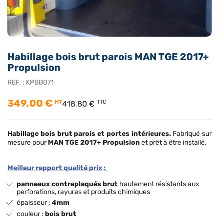
Habillage bois brut parois MAN TGE 2017+
Propulsion
REF. :
KPBB071
349,00 €
HT
TTC
418,80 €
Habillage bois brut
parois et portes intérieures.
Fabriqué sur
mesure pour
MAN TGE 2017+ Propulsion
et prêt à être installé.
Meilleur rapport qualité prix :
panneaux contreplaqués brut
hautement résistants aux
perforations, rayures et produits chimiques
épaisseur :
4mm
couleur :
bois brut