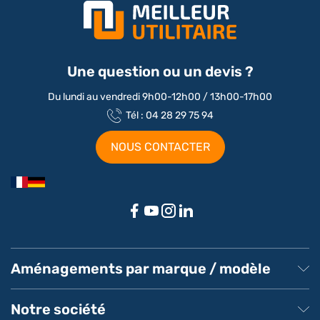
Une question ou un devis ?
Du lundi au vendredi 9h00-12h00 / 13h00-17h00
Tél : 04 28 29 75 94
NOUS CONTACTER
Aménagements par marque / modèle
Aménagement Peugeot Partner
Aménagement Peugeot Expert
Notre société
Aménagement Peugeot Boxer