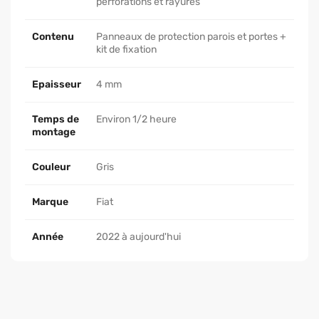
perforations et rayures
Contenu
Panneaux de protection parois et portes +
kit de fixation
Epaisseur
4 mm
Temps de
Environ 1/2 heure
montage
Couleur
Gris
Marque
Fiat
Année
2022 à aujourd'hui