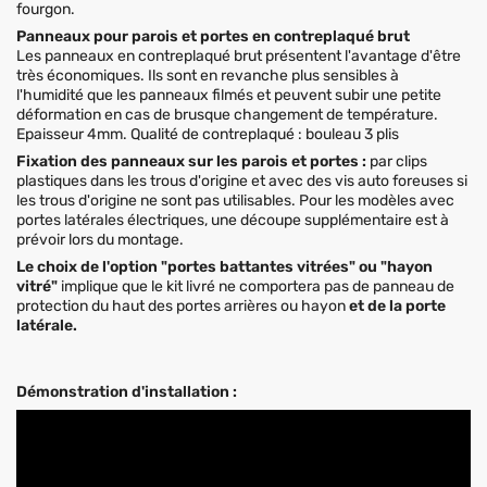
fourgon.
Panneaux pour parois et portes en contreplaqué brut
Les panneaux en contreplaqué brut présentent l'avantage d'être
très économiques. Ils sont en revanche plus sensibles à
l'humidité que les panneaux filmés et peuvent subir une petite
déformation en cas de brusque changement de température.
Epaisseur 4mm. Qualité de contreplaqué : bouleau 3 plis
Fixation des panneaux sur les parois et portes :
par clips
plastiques dans les trous d'origine et avec des vis auto foreuses si
les trous d'origine ne sont pas utilisables. Pour les modèles avec
portes latérales électriques, une découpe supplémentaire est à
prévoir lors du montage.
Le choix de l'option "portes battantes vitrées" ou "hayon
vitré"
implique que le kit livré ne comportera pas de panneau de
protection du haut des portes arrières ou hayon
et de la porte
latérale.
Démonstration d'installation :