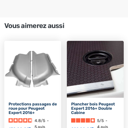
Vous aimerez aussi
Protections passages de
Plancher bois Peugeot
roue pour Peugeot
Expert 2016+ Double
Expert 2016+
Cabine
4.8
/
5
-
5
/
5
-
5
avis
4
avis