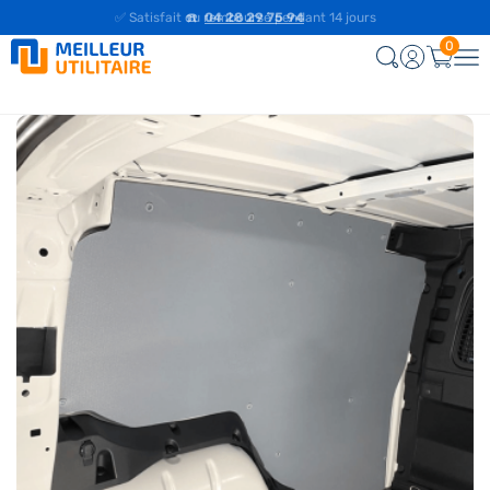
✅ Satisfait ou remboursé pendant 14 jours
0