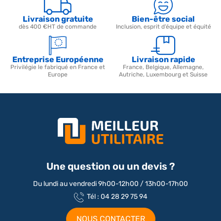
Livraison gratuite
Bien-être social
dès 400 €HT de commande
Inclusion, esprit d’équipe et équité
Entreprise Européenne
Livraison rapide
Privilégie le fabriqué en France et
France, Belgique, Allemagne,
Europe
Autriche, Luxembourg et Suisse
Une question ou un devis ?
Du lundi au vendredi 9h00-12h00 / 13h00-17h00
Tél : 04 28 29 75 94
NOUS CONTACTER