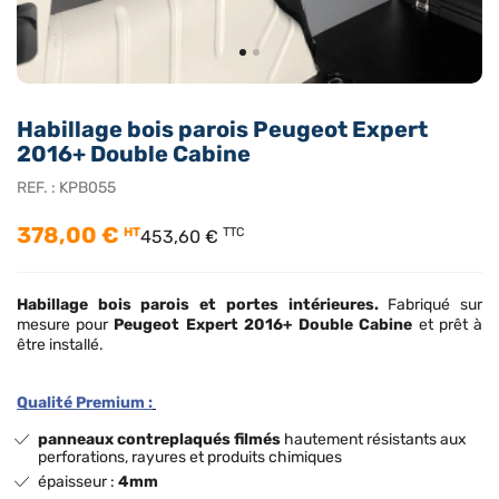
Habillage bois parois Peugeot Expert
2016+ Double Cabine
REF. :
KPB055
378,00 €
HT
TTC
453,60 €
Habillage bois
parois et portes intérieures.
Fabriqué sur
mesure pour
Peugeot Expert 2016+ Double Cabine
et prêt à
être installé.
Qualité Premium :
panneaux contreplaqués filmés
hautement résistants aux
perforations, rayures et produits chimiques
épaisseur :
4mm