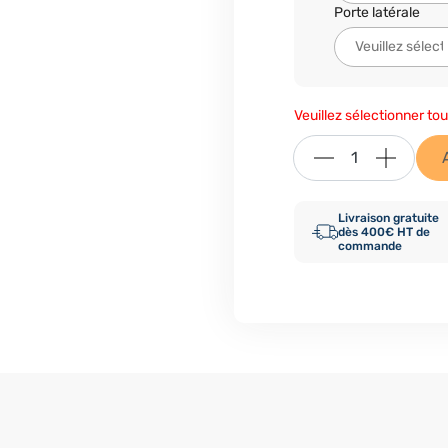
Porte latérale
Veuillez sélectionner tou
Livraison gratuite
dès 400€ HT de
commande