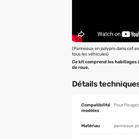
(Panneaux en polypro dans cet exe
tous les véhicules)
Ce kit comprend les habillages 
de roue.
Détails technique
Compatibilité
Pour Peugeot
modèles
Matériau
panneaux pol