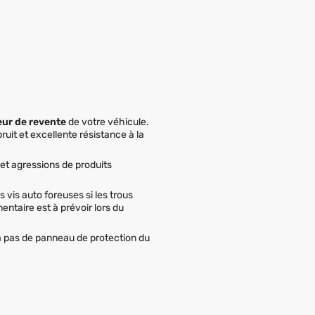
eur de revente
de votre véhicule.
ruit et excellente résistance à la
et agressions de produits
s vis auto foreuses si les trous
entaire est à prévoir lors du
ra pas de panneau de protection du