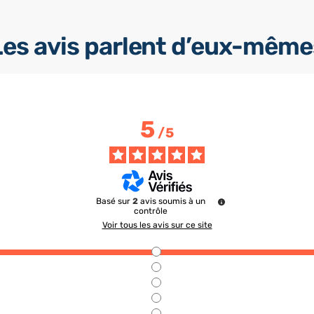
Les avis parlent d’eux-même
5
/
5
Basé sur
2
avis soumis à un
contrôle
Voir tous les avis sur ce site