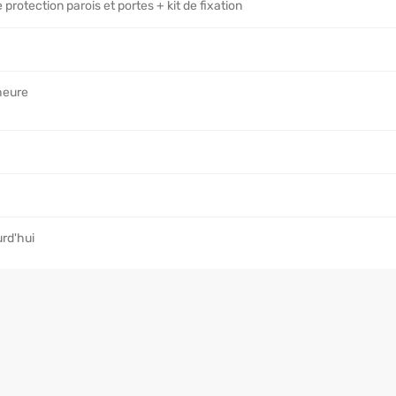
rotection parois et portes + kit de fixation
heure
rd'hui