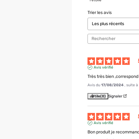
Trier les avis
Avis vérifié
Très très bien ,correspond 
Avis du
17/08/2024
, suite 
Utile
(0)
Signaler
Avis vérifié
Bon produit je recomman