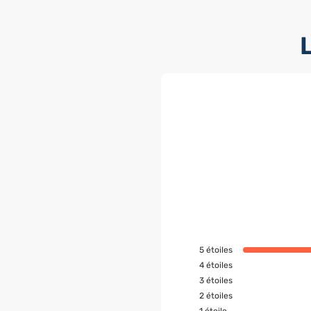
5
étoiles
4
étoiles
3
étoiles
2
étoiles
1
étoile