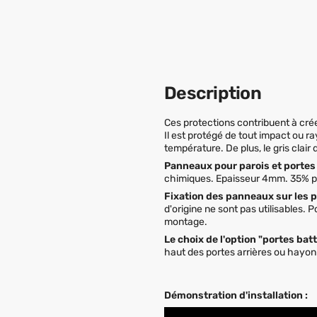
Description
Ces protections contribuent à cr
Il est protégé de tout impact ou ra
température. De plus, le gris clair 
Panneaux pour parois et portes
chimiques. Epaisseur 4mm. 35% pl
Fixation des panneaux sur les pa
d'origine ne sont pas utilisables.
montage.
Le choix de l'option "portes bat
haut des portes arrières ou hayo
Démonstration d'installation :