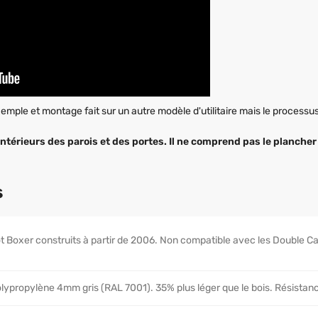
mple et montage fait sur un autre modèle d'utilitaire mais le processu
intérieurs des parois et des portes. Il ne comprend pas le plancher
s
 Boxer construits à partir de 2006. Non compatible avec les Double Ca
ypropylène 4mm gris (RAL 7001). 35% plus léger que le bois. Résistanc