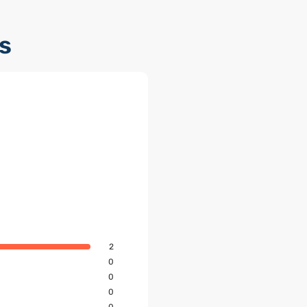
s
2
0
0
0
0