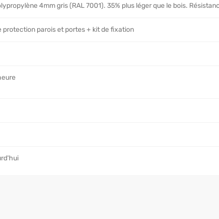
ypropylène 4mm gris (RAL 7001). 35% plus léger que le bois. Résistanc
rotection parois et portes + kit de fixation
heure
rd'hui