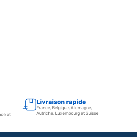
Livraison rapide
France, Belgique, Allemagne,
Autriche, Luxembourg et Suisse
nce et