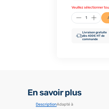
Veuillez sélectionner tou
Livraison gratuite
dès 400€ HT de
commande
En savoir plus
Description
Adapté à