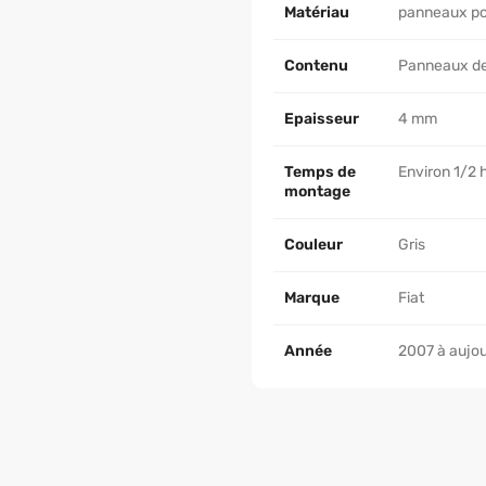
Matériau
panneaux pol
Contenu
Panneaux de p
Epaisseur
4 mm
Temps de
Environ 1/2 
montage
Couleur
Gris
Marque
Fiat
Année
2007 à aujou