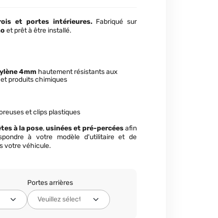
ois et portes intérieures.
Fabriqué sur
no
et prêt à être installé.
pylène 4mm
hautement résistants aux
 et produits chimiques
foreuses et clips plastiques
tes à la pose
,
usinées et pré-percées
afin
spondre à votre modèle d'utilitaire et de
ans votre véhicule.
Portes arrières