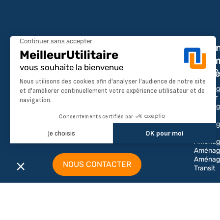
Amén
par m
modè
Une question ou un devis ?
Aménag
Partner
Aménag
Du lundi au vendredi 9h00-12h00 /
Expert
13h00-17h00
Aménag
Boxer
Tél : 04 28 29 75 94
Aménage
Aménag
Aménag
NOUS CONTACTER
Transit