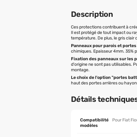
Description
Ces protections contribuent à cr
Il est protégé de tout impact ou ra
température. De plus, le gris clair 
Panneaux pour parois et portes
chimiques. Epaisseur 4mm. 35% pl
Fixation des panneaux sur les pa
d'origine ne sont pas utilisables.
montage.
Le choix de l'option "portes bat
haut des portes arrières ou hayo
Détails technique
Compatibilité
Pour Fiat Fi
modèles