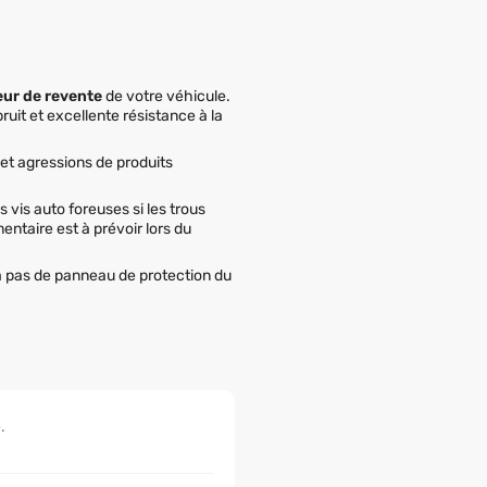
eur de revente
de votre véhicule.
ruit et excellente résistance à la
et agressions de produits
s vis auto foreuses si les trous
entaire est à prévoir lors du
ra pas de panneau de protection du
.