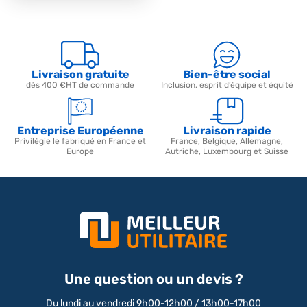
Livraison gratuite
Bien-être social
dès 400 €HT de commande
Inclusion, esprit d’équipe et équité
Entreprise Européenne
Livraison rapide
Privilégie le fabriqué en France et
France, Belgique, Allemagne,
Europe
Autriche, Luxembourg et Suisse
Une question ou un devis ?
Du lundi au vendredi 9h00-12h00 / 13h00-17h00