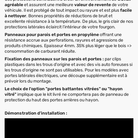
agréable
et assurent une meilleure
valeur de revente
de votre
véhicule. Il est protégé de tout impact ou rayure et est plus
facile
à nettoyer
. Bonnes propriétés de réductions de bruit et
excellente résistance à la température. De plus, le gris clair de nos
protections latérales éclaircit l’intérieur de votre fourgon.
Panneaux pour parois et portes en propylène
offrant une
résistance accrue aux perforations, rayures et agressions de
produits chimiques. Epaisseur 4mm. 35% plus léger que le bois =>
consommation de carburant réduite.
Fixation des panneaux sur les parois et portes :
par clips
plastiques dans les trous d'origine et avec des vis auto foreuses si
les trous d'origine ne sont pas utilisables. Pour les modèles avec
portes latérales électriques, une découpe supplémentaire est à
prévoir lors du montage.
Le choix de l'option "portes battantes vitrées" ou "hayon
vitré"
implique que le kit livré ne comportera pas de panneau de
protection du haut des portes arrières ou hayon.
Démonstration d'installation :