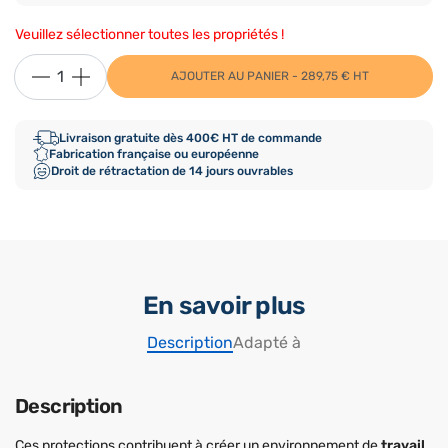
Veuillez sélectionner toutes les propriétés !
AJOUTER AU PANIER - 289,75 € HT
Livraison gratuite dès 400€ HT de commande
Fabrication française ou européenne
Droit de rétractation de 14 jours ouvrables
En savoir plus
Description
Adapté à
Description
Ces protections contribuent à créer un environnement de
travail