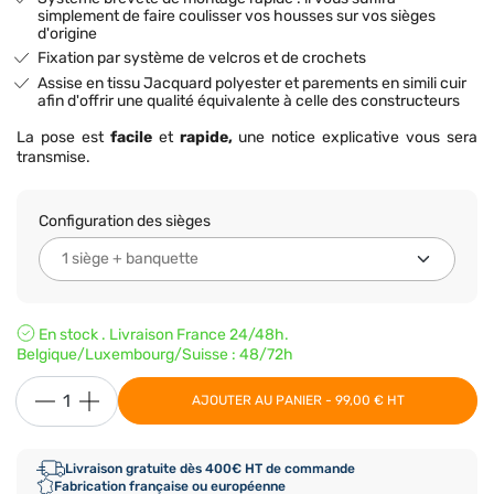
simplement de faire coulisser vos housses sur vos sièges
d'origine
Fixation par système de velcros et de crochets
Assise en tissu Jacquard polyester et parements en simili cuir
afin d'offrir une qualité équivalente à celle des constructeurs
La pose est
facile
et
rapide,
une notice explicative vous sera
transmise.
Configuration des sièges
En stock . Livraison France 24/48h.
Belgique/Luxembourg/Suisse : 48/72h
AJOUTER AU PANIER - 99,00 € HT
Livraison gratuite dès 400€ HT de commande
Fabrication française ou européenne