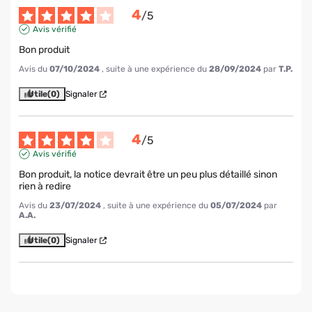
4
/
5
Avis vérifié
Bon produit
Avis du
07/10/2024
, suite à une expérience du
28/09/2024
par
T.P.
Utile
(0)
Signaler
4
/
5
Avis vérifié
Bon produit, la notice devrait être un peu plus détaillé sinon 
rien à redire
Avis du
23/07/2024
, suite à une expérience du
05/07/2024
par
A.A.
Utile
(0)
Signaler