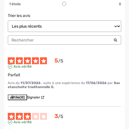
1
étoile
0
Trier les avis
5
/
5
Avis vérifié
Parfait
Avis du
11/07/2026
, suite à une expérience du
17/06/2026
par
Sas
etancheite traditonnelle S.
Utile
(0)
Signaler
3
/
5
Avis vérifié