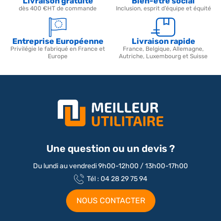
Livraison gratuite
Bien-être social
dès 400 €HT de commande
Inclusion, esprit d’équipe et équité
Entreprise Européenne
Livraison rapide
Privilégie le fabriqué en France et
France, Belgique, Allemagne,
Europe
Autriche, Luxembourg et Suisse
Une question ou un devis ?
Du lundi au vendredi 9h00-12h00 / 13h00-17h00
Tél : 04 28 29 75 94
NOUS CONTACTER