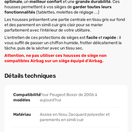
optimale
, un
meilleur confort
et une
grande durabilité
. Ces
housses permettent à vos sièges de
garder toutes leurs
fonctionnalités
(tablettes, molettes de réglage ...)
Les housses présentent une partie centrale en tissu gris sur fond
et des parement en simili cuir gris clair pour se marier
parfaitement avec l'intérieur de votre utilitaire.
L'entretien de ces protections de sièges est
facile
et
rapide
: il
vous suffit de passer un chiffon humide, frotter délicatement la
tâche, puis de la sécher avec un tissu sec.
Attention, ne pas utiliser ces housses de siège non
compatibles Airbag sur un siège équipé d’Airbag.
Détails techniques
Compatibilité
Pour Peugeot Boxer de 2006 à
modèles
aujourd'hui
Matériau
Assise en tissu Jacquard polyester et
parements en simili cuir