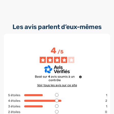
Les avis parlent d’eux-mêmes
4
/
5
Basé sur
4
avis soumis à un
contrôle
Voir tous les avis sur ce site
5
étoiles
1
4
étoiles
2
3
étoiles
1
2
étoiles
0