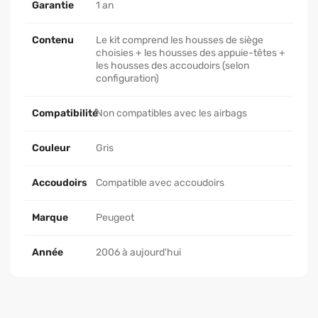
Garantie
1 an
Contenu
Le kit comprend les housses de siège
choisies + les housses des appuie-têtes +
les housses des accoudoirs (selon
configuration)
Compatibilité
Non compatibles avec les airbags
Couleur
Gris
Accoudoirs
Compatible avec accoudoirs
Marque
Peugeot
Année
2006 à aujourd'hui