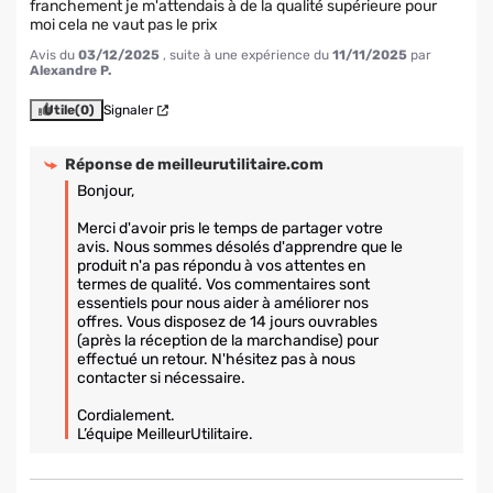
franchement je m'attendais à de la qualité supérieure pour 
moi cela ne vaut pas le prix
Avis du
03/12/2025
, suite à une expérience du
11/11/2025
par
Alexandre P.
Utile
(0)
Signaler
Réponse de
meilleurutilitaire.com
Bonjour,

Merci d'avoir pris le temps de partager votre 
avis. Nous sommes désolés d'apprendre que le 
produit n'a pas répondu à vos attentes en 
termes de qualité. Vos commentaires sont 
essentiels pour nous aider à améliorer nos 
offres. Vous disposez de 14 jours ouvrables 
(après la réception de la marchandise) pour 
effectué un retour. N'hésitez pas à nous 
contacter si nécessaire.

Cordialement.

L’équipe MeilleurUtilitaire.