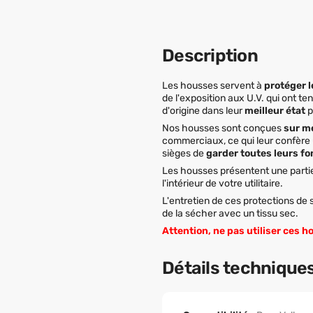
Description
Les housses servent à
protéger l
de l'exposition aux U.V. qui ont t
d'origine dans leur
meilleur état
p
Nos housses sont conçues
sur m
commerciaux, ce qui leur confère
sièges de
garder toutes leurs fo
Les housses présentent une partie 
l'intérieur de votre utilitaire.
L'entretien de ces protections de 
de la sécher avec un tissu sec.
Attention, ne pas utiliser ces 
Détails technique