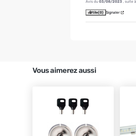
Avis du
03/08/2023
, suite
Utile
(0)
Signaler
Vous aimerez aussi