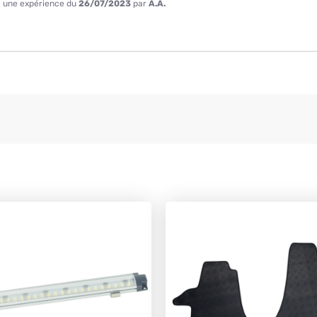
 à une expérience du
26/07/2023
par
A.A.