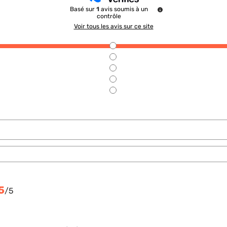
Basé sur
1
avis soumis à un
contrôle
Voir tous les avis sur ce site
5
/
5