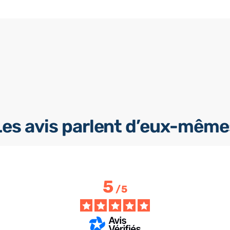
Les avis parlent d’eux-même
5
/
5