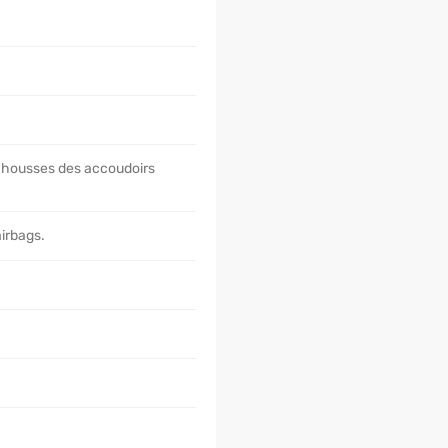
s housses des accoudoirs
irbags.