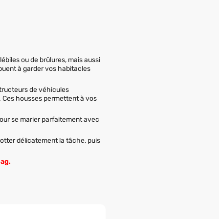
lébiles ou de brûlures, mais aussi
ibuent à garder vos habitacles
tructeurs de véhicules
. Ces housses permettent à vos
 pour se marier parfaitement avec
rotter délicatement la tâche, puis
bag.