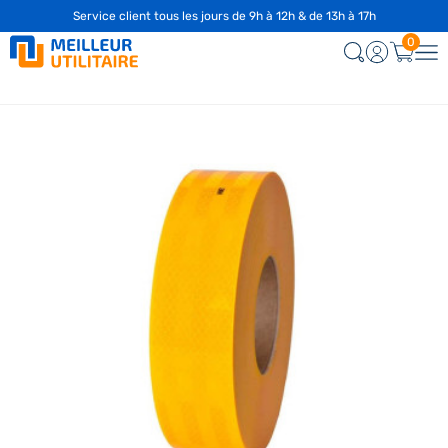
Service client tous les jours de 9h à 12h & de 13h à 17h
0