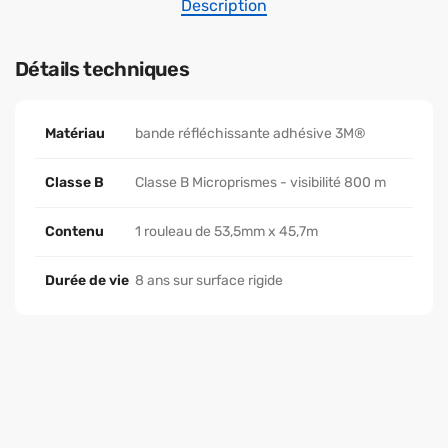
Description
Détails techniques
Matériau
bande réfléchissante adhésive 3M®
Classe B
Classe B Microprismes - visibilité 800 m
Contenu
1 rouleau de 53,5mm x 45,7m
Durée de vie
8 ans sur surface rigide