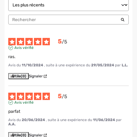
5
/
5
Avis vérifié
ras.
Avis du
11/10/2024
, suite à une expérience du
29/05/2024
par
L.L.
Utile
(0)
Signaler
5
/
5
Avis vérifié
parfat
Avis du
20/06/2024
, suite à une expérience du
11/06/2024
par
A.A.
Utile
(0)
Signaler