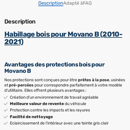
Description
Adapté à
FAQ
Description
Habillage bois pour Movano B (2010-
2021)
Avantages des protections bois pour
Movano B
Nos protections sont conçues pour être
prêtes à la pose
, usinées
et
pré-percées
pour correspondre parfaitement à votre modèle
d'utilitaire. Elles offrent plusieurs avantages :
Création d'un environnement de travail agréable
Meilleure valeur de revente
du véhicule
Protection contre les impacts et les rayures
Facilité de nettoyage
Eclaircissement de l'intérieur avec une teinte gris clair