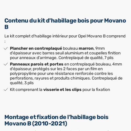
Contenu du kit d'habillage bois pour Movano
B
Le kit complet d'habillage intérieur pour Opel Movano B comprend
:
Plancher en contreplaqué
bouleau
marron
, 9mm
d'épaisseur avec barres seuil aluminium et coupelles finition
pour anneaux d'arrimage. Contreplaqué de qualité, 7 plis
Panneaux parois et portes
en contreplaqué bouleau, 4mm
d'épaisseur, protégés sur les 2 faces par un film en
polypropylène pour une résistance renforcée contre les
perforations, rayures et produits chimiques. Contreplaqué de
qualité, 3 plis
Kit comprenant la
visserie et les clips
pour la fixation
Montage et fixation de l’habillage bois
Movano B (2010-2021)