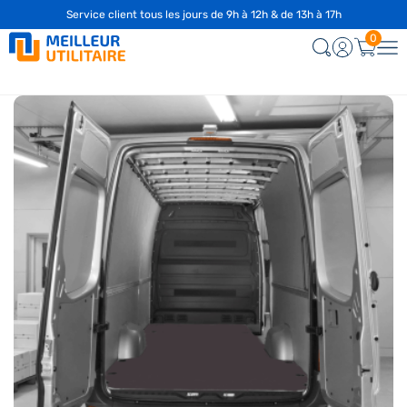
Service client tous les jours de 9h à 12h & de 13h à 17h
☎️
04 28 29 75 94
0