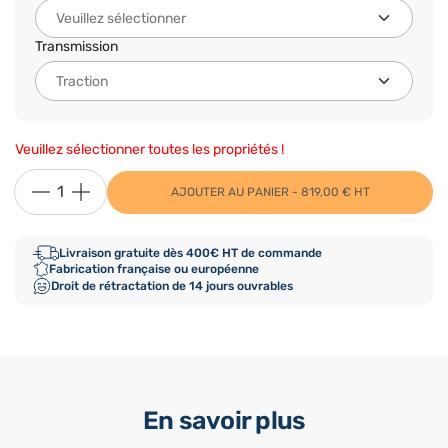
Transmission
Veuillez sélectionner toutes les propriétés !
AJOUTER AU PANIER - 819,00 € HT
Livraison gratuite dès 400€ HT de commande
Fabrication française ou européenne
Droit de rétractation de 14 jours ouvrables
En savoir plus