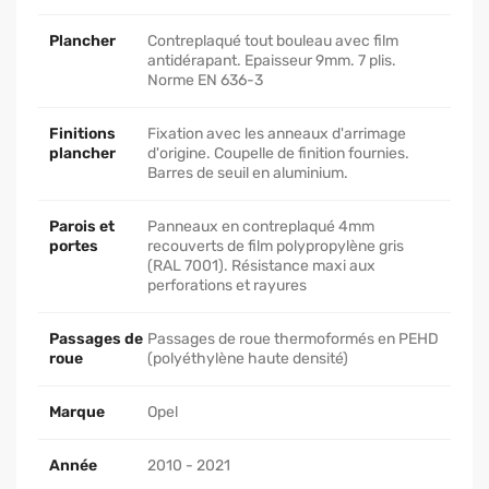
Plancher
Contreplaqué tout bouleau avec film
antidérapant. Epaisseur 9mm. 7 plis.
Norme EN 636-3
Finitions
Fixation avec les anneaux d'arrimage
plancher
d'origine. Coupelle de finition fournies.
Barres de seuil en aluminium.
Parois et
Panneaux en contreplaqué 4mm
portes
recouverts de film polypropylène gris
(RAL 7001). Résistance maxi aux
perforations et rayures
Passages de
Passages de roue thermoformés en PEHD
roue
(polyéthylène haute densité)
Marque
Opel
Année
2010 - 2021