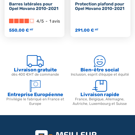
Barres latérales pour
Protection plafond pour
Opel Movano 2010-2021
Opel Movano 2010-2021
4
/
5
-
1
avis
550,00 €
291,00 €
HT
HT
Livraison gratuite
Bien-être social
dès 400 €HT de commande
Inclusion, esprit d’équipe et équité
Entreprise Européenne
Livraison rapide
Privilégie le fabriqué en France et
France, Belgique, Allemagne,
Europe
Autriche, Luxembourg et Suisse