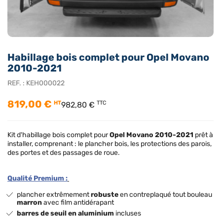
Habillage bois complet pour Opel Movano
2010-2021
REF. :
KEH000022
819,00 €
HT
TTC
982,80 €
Kit d'habillage bois complet pour
Opel Movano
2010-2021
prêt à
installer, comprenant : le plancher bois, les protections des parois,
des portes et des passages de roue.
Qualité Premium :
plancher extrêmement
robuste
en contreplaqué tout bouleau
marron
avec film antidérapant
barres de seuil en aluminium
incluses