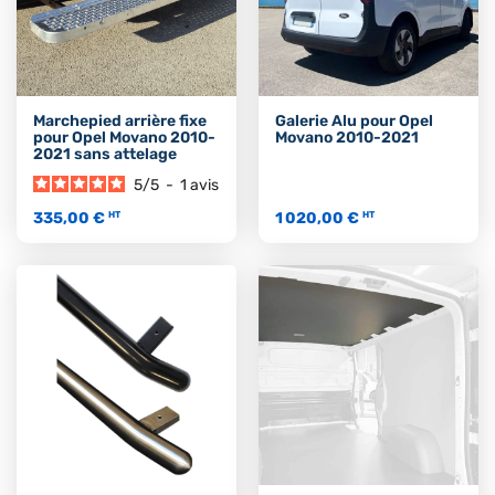
Marchepied arrière fixe
Galerie Alu pour Opel
pour Opel Movano 2010-
Movano 2010-2021
2021 sans attelage
5
/
5
-
1
avis
335,00 €
1 020,00 €
HT
HT