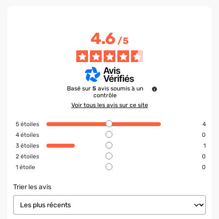
4.6
/
5
Basé sur
5
avis soumis à un
contrôle
Voir tous les avis sur ce site
5
étoiles
4
4
étoiles
0
3
étoiles
1
2
étoiles
0
1
étoile
0
Trier les avis