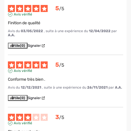
5
/
5
Avis vérifié
Finition de qualité
Avis du
03/05/2022
, suite à une expérience du
12/04/2022
par
A.A.
Utile
(0)
Signaler
5
/
5
Avis vérifié
Conforme très bien .
Avis du
12/12/2021
, suite à une expérience du
26/11/2021
par
A.A.
Utile
(0)
Signaler
3
/
5
Avis vérifié