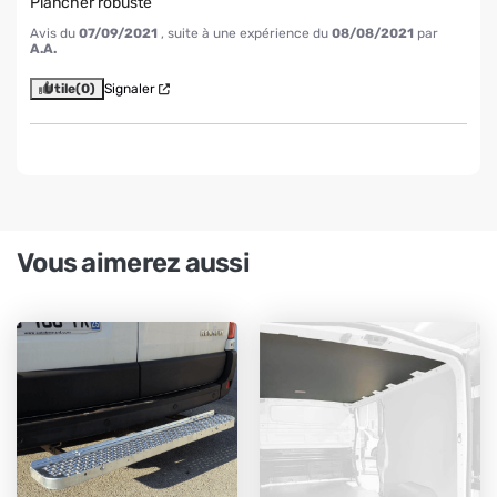
Plancher robuste
Avis du
07/09/2021
, suite à une expérience du
08/08/2021
par
A.A.
Utile
(0)
Signaler
Vous aimerez aussi