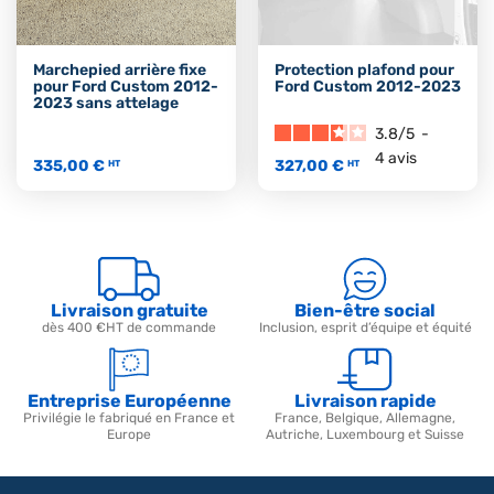
Marchepied arrière fixe
Protection plafond pour
pour Ford Custom 2012-
Ford Custom 2012-2023
2023 sans attelage
3.8
/
5
-
4
avis
335,00 €
327,00 €
HT
HT
Livraison gratuite
Bien-être social
dès 400 €HT de commande
Inclusion, esprit d’équipe et équité
Entreprise Européenne
Livraison rapide
Privilégie le fabriqué en France et
France, Belgique, Allemagne,
Europe
Autriche, Luxembourg et Suisse