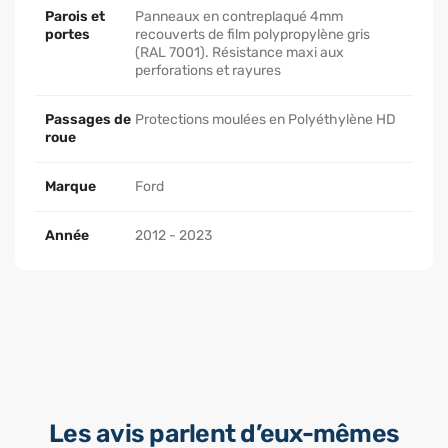
Parois et
Panneaux en contreplaqué 4mm
portes
recouverts de film polypropylène gris
(RAL 7001). Résistance maxi aux
perforations et rayures
Passages de
Protections moulées en Polyéthylène HD
roue
Marque
Ford
Année
2012 - 2023
Les avis parlent d’eux-mêmes