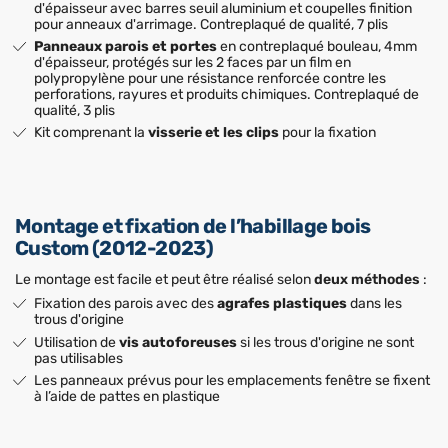
d'épaisseur avec barres seuil aluminium et coupelles finition
pour anneaux d'arrimage. Contreplaqué de qualité, 7 plis
Panneaux parois et portes
en contreplaqué bouleau, 4mm
d'épaisseur, protégés sur les 2 faces par un film en
polypropylène pour une résistance renforcée contre les
perforations, rayures et produits chimiques. Contreplaqué de
qualité, 3 plis
Kit comprenant la
visserie et les clips
pour la fixation
Montage et fixation de l’habillage bois
Custom (2012-2023)
Le montage est facile et peut être réalisé selon
deux méthodes
:
Fixation des parois avec des
agrafes plastiques
dans les
trous d'origine
Utilisation de
vis autoforeuses
si les trous d'origine ne sont
pas utilisables
Les panneaux prévus pour les emplacements fenêtre se fixent
à l’aide de pattes en plastique