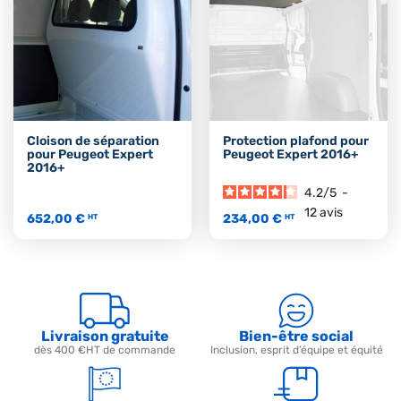
Cloison de séparation
Protection plafond pour
pour Peugeot Expert
Peugeot Expert 2016+
2016+
4.2
/
5
-
12
avis
652,00 €
234,00 €
HT
HT
Livraison gratuite
Bien-être social
dès 400 €HT de commande
Inclusion, esprit d’équipe et équité