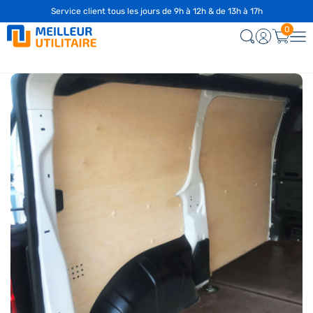
Service client tous les jours de 9h à 12h & de 13h à 17h
☎️
04 28 29 75 94
0