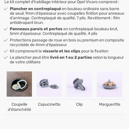
Le kit complet d'habillage intérieur pour Opel Vivaro comprend :
Plancher en contreplaqué
en bouleau ordinaire
sans barre
de seuil
, 9mm d'épaisseur avec coupelles finition pour anneaux
d'arrimage. Contreplaqué de qualité, 7 plis. Revêtement : film
antidérapant brun.
Panneaux parois et portes
en contreplaqué bouleau brut,
5mm d'épaisseur. Contreplaqué de qualité, 4 plis
Protections passage de roue en bois ou premium en composite
recyclable de 4mm d'épaisseur
Kit comprenant la
visserie et les clips
pour la fixation
Le plancher peut être
livré en 1 ou 2 parties
selon la longueur
de votre utilitaire
Coupelle
Capucinette
Clip
Margueritte
d'étanchéité