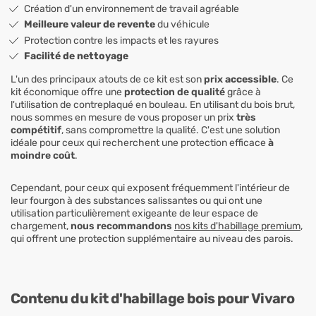
Création d'un environnement de travail agréable
Meilleure valeur de revente
du véhicule
Protection contre les impacts et les rayures
Facilité de nettoyage
L'un des principaux atouts de ce kit est son
prix
accessible
. Ce
kit économique offre une
protection de qualité
grâce à
l'utilisation de contreplaqué en bouleau. En utilisant du bois brut,
nous sommes en mesure de vous proposer un prix
très
compétitif
, sans compromettre la qualité. C'est une solution
idéale pour ceux qui recherchent une protection efficace
à
moindre coût
.
Cependant, pour ceux qui exposent fréquemment l'intérieur de
leur fourgon à des substances salissantes ou qui ont une
utilisation particulièrement exigeante de leur espace de
chargement,
nous recommandons
nos kits d'habillage premium
,
qui offrent une protection supplémentaire au niveau des parois.
Contenu du kit d'habillage bois pour Vivaro