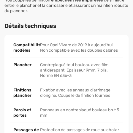
Nos coupelles de finition
empêchent les impuretés
de s'infiltrer
entre le plancher et la carrosserie et assurant un maintien robuste
du plancher.
Détails techniques
Compatibilité
Pour Opel Vivaro de 2019 à aujourd'hui.
modèles
Non compatible avec les doubles cabines
Plancher
Contreplaqué tout bouleau avec film
antidérapant. Epaisseur 9mm. 7 plis.
Norme EN 636-3
Finitions
Fixation avec les anneaux d'arrimage
plancher
d'origine. Coupelle de finition fournies
Parois et
Panneaux en contreplaqué bouleau brut 5
portes
mm
Passages de
Protection de passages de roue au choix :