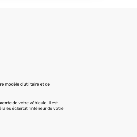
e modèle d'utilitaire et de
evente
de votre véhicule. Il est
rales éclaircit l’intérieur de votre