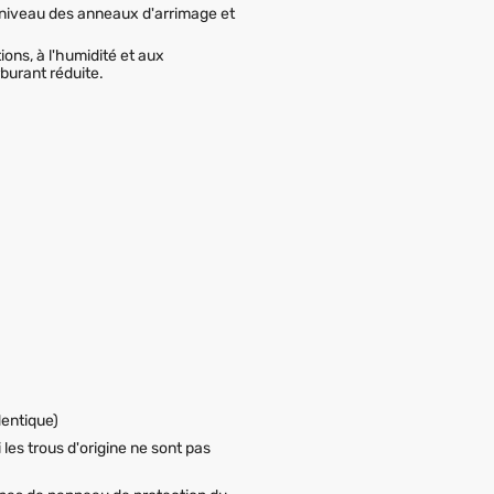
u niveau des anneaux d'arrimage et
ons, à l'humidité et aux
burant réduite.
dentique)
 les trous d'origine ne sont pas