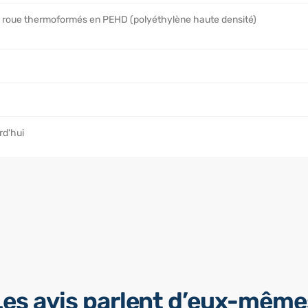
 roue thermoformés en PEHD (polyéthylène haute densité)
rd'hui
Les avis parlent d’eux-même