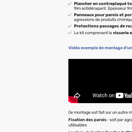
Plancher en contreplaqué t
film antidérapant. Epaisseur 9m
Panneaux pour parois et por
agressions de produits chimiqu
Protections passages de ro
Le kit comprenant la
visserie e
Vidéo exemple de montage d'un k
(le montage est fait sur un autre 
Fixation des parois
: soit par agr
utilisables