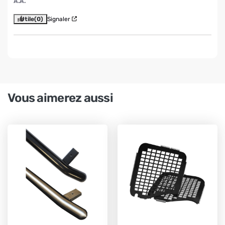
A.A.
Utile
(0)
Signaler
Vous aimerez aussi