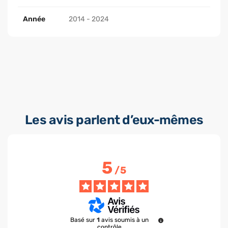
Année
2014 - 2024
Les avis parlent d’eux-mêmes
5
/
5
Basé sur
1
avis soumis à un
contrôle