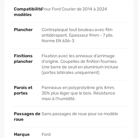
Compatibilité
Pour Ford Courier de 2014 à 2024
modèles
Plancher
Contreplaqué tout bouleau avec film
antidérapant. Epaisseur 9mm - 7 plis.
Norme EN 636-3
Finitions
Fixation avec les anneaux d'arrimage
plancher
d'origine. Coupelles de finition fournies.
Une barre de seuil en aluminium incluse
(portes latérales uniquement)
Parois et
Panneaux en polyprolylène gris 4mm.
portes
35% plus léger que le bois. Résistance
maxi à l'humidité.
Passages de
Sans passages de roue pour ce modèle
roue
Marque
Ford