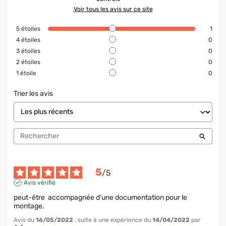
Voir tous les avis sur ce site
5
étoiles
1
4
étoiles
0
3
étoiles
0
2
étoiles
0
1
étoile
0
Trier les avis
5
/
5
Avis vérifié
peut-être  accompagnée d'une documentation pour le 
montage.
Avis du
16/05/2022
, suite à une expérience du
14/04/2022
par