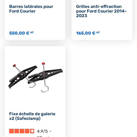
Barres latérales pour
Grilles anti-effraction
Ford Courier
pour Ford Courier 2014-
2023
550,00 €
165,00 €
HT
HT
Fixe échelle de galerie
x2 (Safeclamp)
4.9
/
5
-