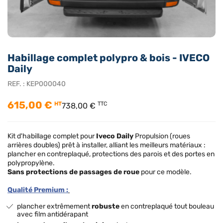
Habillage complet polypro & bois - IVECO
Daily
REF. :
KEP000040
615,00 €
HT
TTC
738,00 €
Kit d'habillage complet pour
Iveco Daily
Propulsion (roues
arrières doubles) prêt à installer, alliant les meilleurs matériaux :
plancher en contreplaqué, protections des parois et des portes en
polypropylène.
Sans protections de passages de roue
pour ce modèle.
Qualité Premium :
plancher extrêmement
robuste
en contreplaqué tout bouleau
avec film antidérapant