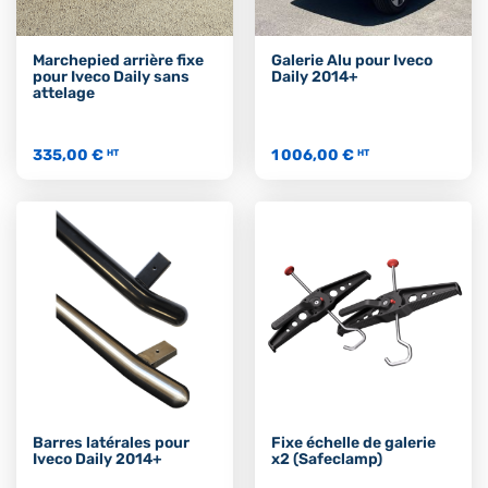
Marchepied arrière fixe
Galerie Alu pour Iveco
pour Iveco Daily sans
Daily 2014+
attelage
335,00 €
1 006,00 €
HT
HT
Barres latérales pour
Fixe échelle de galerie
Iveco Daily 2014+
x2 (Safeclamp)