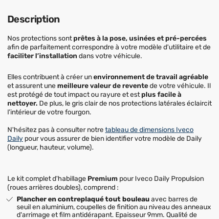
Description
Nos protections sont
prêtes à la pose, usinées et pré-percées
afin de parfaitement correspondre à votre modèle d'utilitaire et de
faciliter l’installation
dans votre véhicule.
Elles contribuent à créer un
environnement de travail agréable
et assurent une
meilleure valeur de revente
de votre véhicule. Il
est protégé de tout impact ou rayure et est
plus facile à
nettoyer.
De plus, le gris clair de nos protections latérales éclaircit
l’intérieur de votre fourgon.
N'hésitez pas à consulter notre
tableau de dimensions Iveco
Daily
pour vous assurer de bien identifier votre modèle de Daily
(longueur, hauteur, volume).
Le kit complet d'habillage
Premium
pour Iveco Daily Propulsion
(roues arrières doubles), comprend :
Plancher en contreplaqué tout bouleau
avec barres de
seuil en aluminium, coupelles de finition au niveau des anneaux
d'arrimage et film antidérapant. Epaisseur 9mm. Qualité de