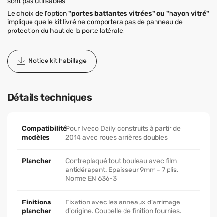
sont pas utilisables
Le choix de l'option
"portes battantes vitrées" ou "hayon vitré"
implique que le kit livré ne comportera pas de panneau de
protection du haut de la porte latérale.
Notice kit habillage
Détails techniques
Compatibilité
Pour Iveco Daily construits à partir de
modèles
2014 avec roues arrières doubles
Plancher
Contreplaqué tout bouleau avec film
antidérapant. Epaisseur 9mm - 7 plis.
Norme EN 636-3
Finitions
Fixation avec les anneaux d'arrimage
plancher
d'origine. Coupelle de finition fournies.