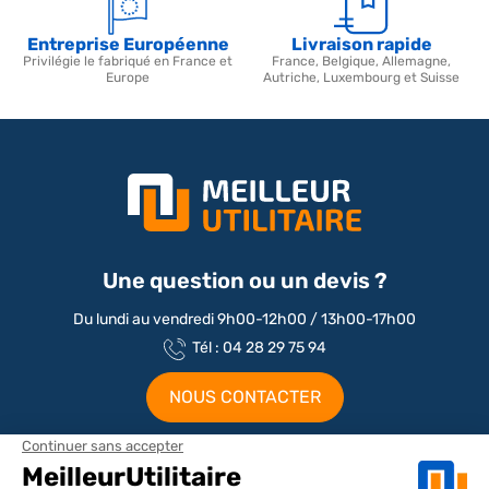
Entreprise Européenne
Livraison rapide
Privilégie le fabriqué en France et
France, Belgique, Allemagne,
Europe
Autriche, Luxembourg et Suisse
Une question ou un devis ?
Du lundi au vendredi 9h00-12h00 / 13h00-17h00
Tél : 04 28 29 75 94
NOUS CONTACTER