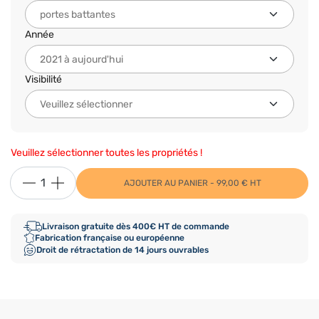
Année
Visibilité
Veuillez sélectionner toutes les propriétés !
AJOUTER AU PANIER - 99,00 € HT
Livraison gratuite dès 400€ HT de commande
Fabrication française ou européenne
Droit de rétractation de 14 jours ouvrables