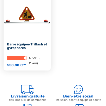
Barre équipée Triflash et
gyrophares
4.5
/
5
-
11
avis
550,00 €
HT
Livraison gratuite
Bien-être social
dès 400 €HT de commande
Inclusion, esprit d’équipe et équité