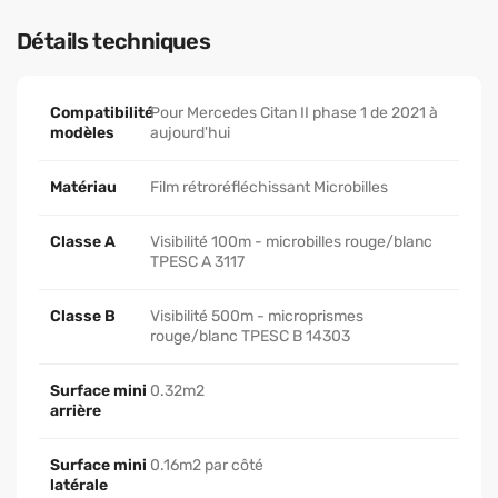
Détails techniques
Compatibilité
Pour Mercedes Citan II phase 1 de 2021 à
modèles
aujourd'hui
Matériau
Film rétroréfléchissant Microbilles
Classe A
Visibilité 100m - microbilles rouge/blanc
TPESC A 3117
Classe B
Visibilité 500m - microprismes
rouge/blanc TPESC B 14303
Surface mini
0.32m2
arrière
Surface mini
0.16m2 par côté
latérale