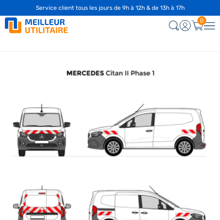
Service client tous les jours de 9h à 12h & de 13h à 17h
0