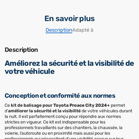
En savoir plus
Description
Adapté à
Description
Améliorez la sécurité et la visibilité de
votre véhicule
Conception et conformité aux normes
Ce
kit de balisage pour
Toyota Proace City 2024+
permet
d’
améliorer la sécurité et la visibilité
de votre véhicules durant
la nuit. Il est parfaitement conçu pour répondre aux normes
strictes en vigueur. Ce kit est indispensable pour les
professionnels travaillants sur des chantiers, la chaussée, la
voierie, l’autoroute ou en proximité mais aussi pour les
professionnels qui nécessitent d’une visibilité accrue sur leur