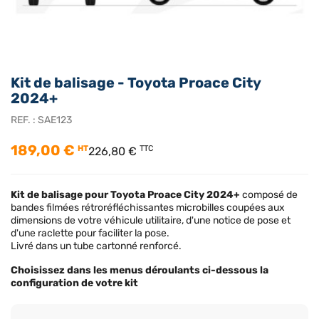
Kit de balisage - Toyota Proace City
2024+
REF. :
SAE123
189,00 €
HT
TTC
226,80 €
Kit de balisage pour Toyota Proace City 2024+
composé de
bandes filmées rétroréfléchissantes microbilles coupées aux
dimensions de votre véhicule utilitaire, d'une notice de pose et
d'une raclette pour faciliter la pose.
Livré dans un tube cartonné renforcé.
Choisissez dans les menus déroulants ci-dessous la
configuration de votre kit