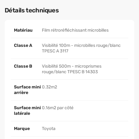
Détails techniques
Matériau
Film rétroréfléchissant microbilles
Classe A
Visibilité 100m - microbilles rouge/blanc
TPESC A 3117
Classe B
Visibilité 500m - microprismes
rouge/blanc TPESC B 14303
Surface mini
0.32m2
arrière
Surface mini
0.16m2 par côté
latérale
Marque
Toyota