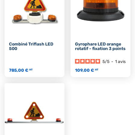
Combiné Triflash LED
Gyrophare LED orange
500
rotatif - fixation 3 points
5
/
5
-
1
avis
785,00 €
109,00 €
HT
HT