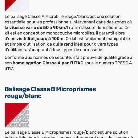
Le balisage Classe A Microbille rouge/blanc est une solution
essentielle pour les professionnels intervenant dans des zones où
la vitesse varie de 50 à 90km/h
afin d’assurer leur sécurité. Ce
kit est en conception monocouche microbilles, il garantit alors
d’une
visibilité jusqu’à 100m
. Ce kit est facilement manipulable
et simple d’utilisation, ce qui le rend idéal pour divers types
d’utilitaires, s’adaptant à tous types de carrosserie.
Conforme aux normes de sécurité, il fait preuve de qualité grâce à
son
homologation Classe A par l'UTAC
sous le numéro TPESC A
3117.
Balisage Classe B Microprismes
rouge/blanc
Le balisage Classe B Microprismes rouge/blanc est une solution
primordiale pour les professionnels intervenant dans des zones où