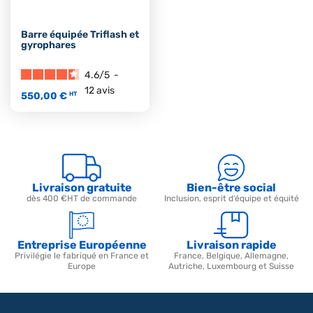
Barre équipée Triflash et
gyrophares
4.6
/
5
-
12
avis
550,00 €
HT
Livraison gratuite
Bien-être social
dès 400 €HT de commande
Inclusion, esprit d’équipe et équité
Entreprise Européenne
Livraison rapide
Privilégie le fabriqué en France et
France, Belgique, Allemagne,
Europe
Autriche, Luxembourg et Suisse