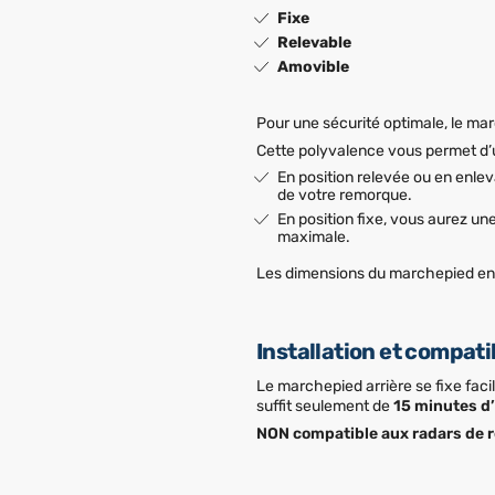
Fixe
Relevable
Amovible
Pour une sécurité optimale, le ma
Cette polyvalence vous permet d’ut
En position relevée ou en enle
de votre remorque.
En position fixe, vous aurez un
maximale.
Les dimensions du marchepied en p
Installation et compati
Le marchepied arrière se fixe facil
suffit seulement de
15 minutes d’
NON compatible aux radars de r