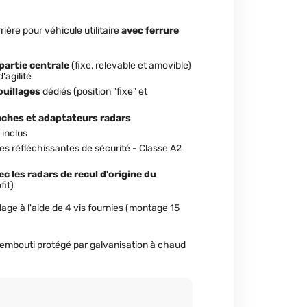
rière pour véhicule utilitaire
avec ferrure
 partie centrale
(fixe, relevable et amovible)
'agilité
ouillages
dédiés (position "fixe" et
aches et adaptateurs radars
e
inclus
 réfléchissantes de sécurité - Classe A2
 les radars de recul d'origine du
fit)
telage à l'aide de 4 vis fournies (montage 15
embouti protégé par galvanisation à chaud