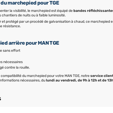
e du marchepied pour TGE
enter la visibilité, le marchepied est équipé de
bandes réfléchissante
 chantiers de nuits ou à faible luminosité.
r et protégé par un procédé de galvanisation à chaud, ce marchepied 
ne résistance.
ed arrière pour MAN TGE
 sans effort
es nécessaires
gé contre la rouille.
a compatibilité du marchepied pour votre MAN TGE, notre
service clien
s informations nécessaires, du
lundi au vendredi, de 9h à 12h et de 13
s