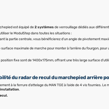
rchepied est équipé de
2 systèmes
de verrouillage dédiés aux différent
iliser le ModulStep dans toutes les situations :
vant la partie centrale, vous bénéficierez d’un angle de pivotement ma
e surface maximale de marche pour monter à l’arrière du fourgon, pour 
osition fixe sont de 1400x175mm, offrant une très large surface d’util
bilité du radar de recul du marchepied arrière p
ement à la ferrure d’attelage du MAN TGE à l’aide de 4 vis fournies. Le m
installation
.
ecul.