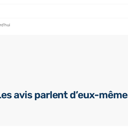
rd'hui
Les avis parlent d’eux-même