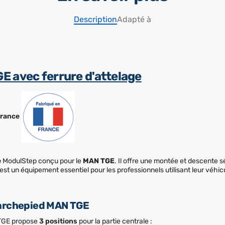
Description
Adapté à
 avec ferrure d'attelage
France
e
ModulStep conçu pour le
MAN TGE
. Il offre une montée et descente s
p est un équipement essentiel pour les professionnels utilisant leur véhi
Marchepied MAN TGE
 TGE propose
3 positions
pour la partie centrale :