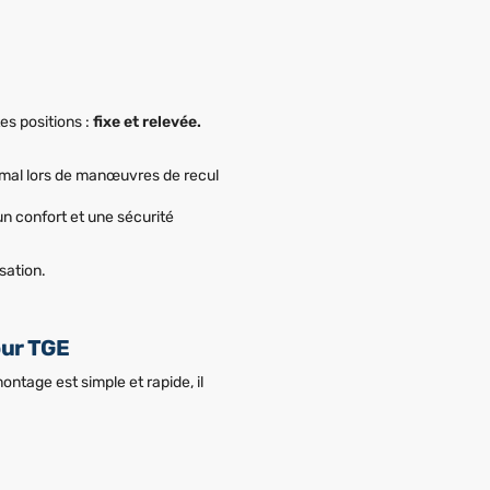
es positions :
fixe et relevée.
ximal lors de manœuvres de recul
un confort et une sécurité
isation.
our TGE
ontage est simple et rapide, il