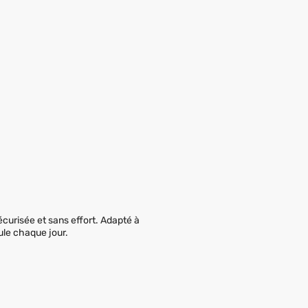
écurisée et sans effort. Adapté à
cule chaque jour.