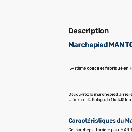
Description
Marchepied MAN TGE
Système
conçu et fabriqué en 
Découvrez le
marchepied arrièr
la ferrure d’attelage, le ModulSte
Caractéristiques du 
Ce marchepied arrière pour MAN