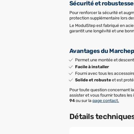
Sécurité et robustess
Pour renforcer la sécurité et augm
protection supplémentaire lors des
Le ModulStep est fabriqué en acie
garantit une longévité et une bon
Avantages du Marchepi
Permet une montée et descente
Facile à installer
Fourni avec tous les accessoir
Solide et robuste
et est proté
Pour toute question concernant l
assister et vous fournir toutes le
94
ou sur la
page contact.
Détails technique