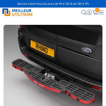
Service client tous les jours de 9h à 12h & de 13h à 17h
☎️
04 28 29 75 94
0