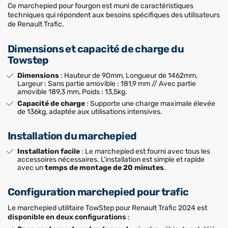
Ce marchepied pour fourgon est muni de caractéristiques
techniques qui répondent aux besoins spécifiques des utilisateurs
de Renault Trafic.
Dimensions et capacité de charge du
Towstep
Dimensions
: Hauteur de 90mm, Longueur de 1462mm,
Largeur : Sans partie amovible : 181,9 mm // Avec partie
amovible 189,3 mm, Poids : 13,5kg.
Capacité de charge
: Supporte une charge maximale élevée
de 136kg, adaptée aux utilisations intensives.
Installation du marchepied
Installation facile
: Le marchepied est fourni avec tous les
accessoires nécessaires. L’installation est simple et rapide
avec un
temps de montage de 20 minutes
.
Configuration marchepied pour trafic
Le marchepied utilitaire TowStep pour Renault Trafic 2024 est
disponible en deux configurations
: