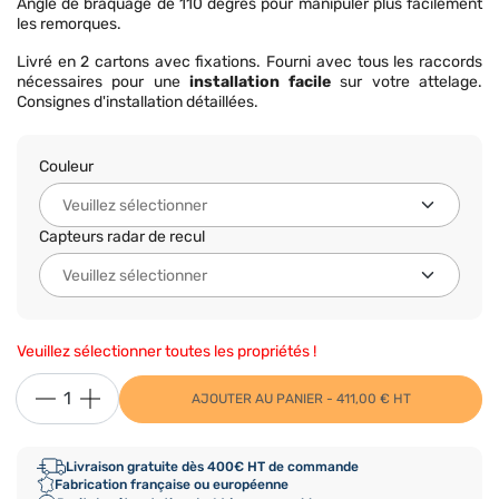
Angle de braquage de 110 degrés pour manipuler plus facilement
les remorques.
Livré en 2 cartons avec fixations. Fourni avec tous les raccords
nécessaires pour une
installation facile
sur votre attelage.
Consignes d'installation détaillées.
Couleur
Capteurs radar de recul
Veuillez sélectionner toutes les propriétés !
AJOUTER AU PANIER - 411,00 € HT
Livraison gratuite dès 400€ HT de commande
Fabrication française ou européenne