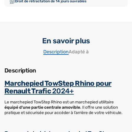
Droit de rétractation de 14 jours ouvrables
En savoir plus
Description
Adapté à
Description
Marchepied TowStep Rhino pour
Renault Trafic
2024+
Le marchepied TowStep Rhino est un marchepied utilitaire
équipé d'une partie centrale amovible
. Il offre une solution
pratique et sécurisée pour accéder à l’arrière de votre véhicule.