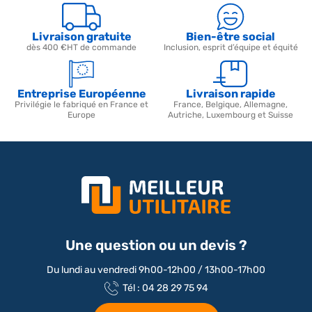
Livraison gratuite
Bien-être social
dès 400 €HT de commande
Inclusion, esprit d’équipe et équité
Entreprise Européenne
Livraison rapide
Privilégie le fabriqué en France et
France, Belgique, Allemagne,
Europe
Autriche, Luxembourg et Suisse
Une question ou un devis ?
Du lundi au vendredi 9h00-12h00 / 13h00-17h00
Tél : 04 28 29 75 94