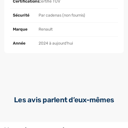
Certifications
Certifié TÜV
Sécurité
Par cadenas (non fournis)
Marque
Renault
Année
2024 à aujourd'hui
Les avis parlent d’eux-mêmes