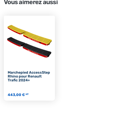
Vous aimerez aussi
Marchepied AccessStep
Rhino pour Renault
Trafic 2024+
443,00 €
HT