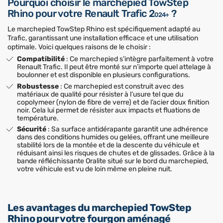
Pourquoi choisir le marchepied TowStep
Rhino pour votre Renault Trafic 2
?
024+
Le marchepied TowStep Rhino est spécifiquement adapté au
Trafic, garantissant une installation efficace et une utilisation
optimale. Voici quelques raisons de le choisir :
Compatibilité
: Ce marchepied s'intègre parfaitement à votre
Renault Trafic. Il peut être monté sur n’importe quel attelage à
boulonner et est disponible en plusieurs configurations.
Robustesse
: Ce marchepied est construit avec des
matériaux de qualité pour résister à l’usure tel que du
copolymeer (nylon de fibre de verre) et de l’acier doux finition
noir. Cela lui permet de résister aux impacts et fluations de
température.
Sécurité
: Sa surface antidérapante garantit une adhérence
dans des conditions humides ou gelées, offrant une meilleure
stabilité lors de la montée et de la descente du véhicule et
réduisant ainsi les risques de chutes et de glissades. Grâce à la
bande réfléchissante Oralite situé sur le bord du marchepied,
votre véhicule est vu de loin même en pleine nuit.
Les avantages du marchepied TowStep
Rhino pour votre fourgon aménagé