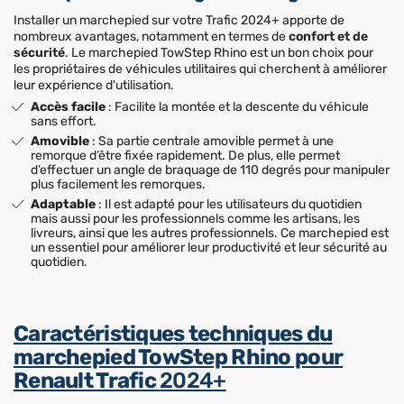
Installer un marchepied sur votre Trafic 2024+ apporte de
nombreux avantages, notamment en termes de
confort et de
sécurité
. Le marchepied TowStep Rhino est un bon choix pour
les propriétaires de véhicules utilitaires qui cherchent à améliorer
leur expérience d'utilisation.
Accès facile
: Facilite la montée et la descente du véhicule
sans effort.
Amovible
: Sa partie centrale amovible permet à une
remorque d’être fixée rapidement. De plus, elle permet
d’effectuer un angle de braquage de 110 degrés pour manipuler
plus facilement les remorques.
Adaptable
: Il est adapté pour les utilisateurs du quotidien
mais aussi pour les professionnels comme les artisans, les
livreurs, ainsi que les autres professionnels. Ce marchepied est
un essentiel pour améliorer leur productivité et leur sécurité au
quotidien.
Caractéristiques techniques du
marchepied TowStep Rhino pour
Renault Trafic
2024+