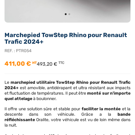
Marchepied TowStep Rhino pour Renault
Trafic 2024+
REF. :
PTR054
411,00 €
HT
TTC
493,20 €
Le
marchepied utilitaire TowStep Rhino pour Renault Trafic
2024+
est amovible, antidérapant et ultra résistant aux impacts
et fluctuation de températures. Il peut être
monté sur n'importe
quel attelage
à boulonner.
Il offre une solution sûre et stable pour
faciliter la montée
et la
descente dans son véhicule. Grâce a la
bande
réfléchissante
Oralite, votre véhicule est vu de loin même dans
la nuit.