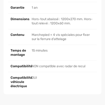
Garantie
1 an
Dimensions
Hors-tout abaissé : 1200x270 mm. Hors-
tout relevé : 1200x60 mm.
Contenu
Marchepied + 4 vis spéciales pour fixer
sur la ferrure d'attelage
Temps de
15 minutes
montage
Compatibilité
NON compatible avec radar de recul
Compatibilité
OUI
véhicule
électrique