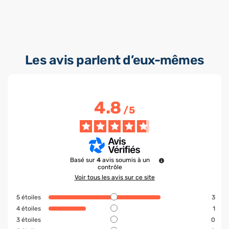
Les avis parlent d’eux-mêmes
4.8
/
5
Basé sur
4
avis soumis à un
contrôle
Voir tous les avis sur ce site
5
étoiles
3
4
étoiles
1
3
étoiles
0