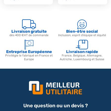
Livraison gratuite
Bien-être social
dès 400 €HT de commande
Inclusion, esprit d’équipe et équité
Entreprise Européenne
Livraison rapide
Privilégie le fabriqué en France et
France, Belgique, Allemagne,
Europe
Autriche, Luxembourg et Suisse
Une question ou un devis ?