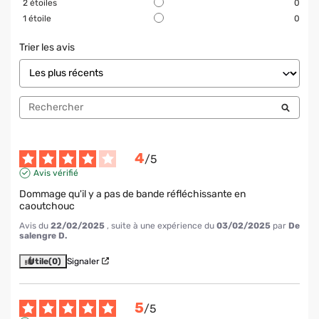
2
étoiles
0
1
étoile
0
Trier les avis
4
/
5
Avis vérifié
Dommage qu'il y a pas de bande réfléchissante en 
caoutchouc
Avis du
22/02/2025
, suite à une expérience du
03/02/2025
par
De
salengre D.
Utile
(0)
Signaler
5
/
5