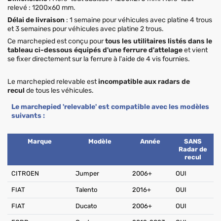
relevé : 1200x60 mm.
Délai de livraison
: 1 semaine pour véhicules avec platine 4 trous
et 3 semaines pour véhicules avec platine 2 trous.
Ce marchepied est conçu pour
tous les utilitaires listés dans le
tableau ci-dessous équipés d'une ferrure d'attelage
et vient
se fixer directement sur la ferrure à l'aide de 4 vis fournies.
Le marchepied relevable est
incompatible aux radars de
recul
de tous les véhicules.
Le marchepied 'relevable' est compatible avec les modèles
suivants :
Marque
Modèle
Année
SANS
Radar de
recul
CITROEN
Jumper
2006+
OUI
FIAT
Talento
2016+
OUI
FIAT
Ducato
2006+
OUI