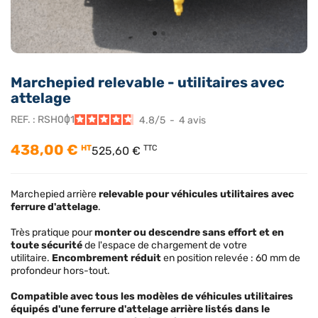
Marchepied relevable - utilitaires avec
attelage
REF. :
RSH001
4.8
/
5
-
4
avis
438,00 €
HT
TTC
525,60 €
Marchepied arrière
relevable
pour véhicules utilitaires avec
ferrure d'attelage
.
Très pratique pour
monter ou descendre sans effort et en
toute sécurité
de l'espace de chargement de votre
utilitaire.
Encombrement réduit
en position relevée : 60 mm de
profondeur hors-tout.
Compatible avec tous les modèles de véhicules utilitaires
équipés d'une ferrure d'attelage arrière listés dans le