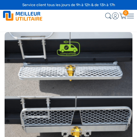
Service client tous les jours de 9h à 12h & de 13h à 17h
☎️
04 28 29 75 94
0