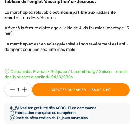
tableau de l'onglet 'description' ci-dessous .
Le marchepied relevable est
incompatible aux radars de
recul
de tous les véhicules.
A fixer à la ferrure d'attelage à l'aide de 4 vis fournies (montage 15
min).
Le marchepied est en acier galvanisé et son revêtement est anti-
dérapant pour une sécurité maximale.
Disponible . France / Belgique / Luxembourg / Suisse : reprise
des livraisons à partir du 24/8/2026
AJOUTER AU PANIER - 438,00 € HT
Livraison gratuite dès 400€ HT de commande
Fabrication française ou européenne
Droit de rétractation de 14 jours ouvrables