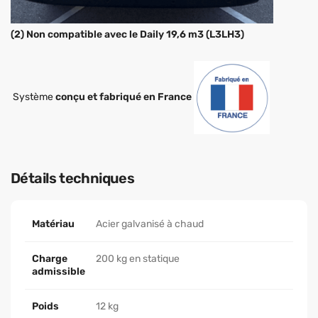
(2) Non compatible avec le Daily 19,6 m3 (L3LH3)
Système
conçu et fabriqué en France
Détails techniques
Matériau
Acier galvanisé à chaud
Charge
200 kg en statique
admissible
Poids
12 kg