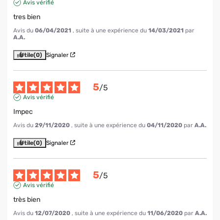
Avis vérifié
tres bien
Avis du
06/04/2021
, suite à une expérience du
14/03/2021
par
A.A.
Utile
(0)
Signaler
5
/
5
Avis vérifié
Impec
Avis du
29/11/2020
, suite à une expérience du
04/11/2020
par
A.A.
Utile
(0)
Signaler
5
/
5
Avis vérifié
très bien
Avis du
12/07/2020
, suite à une expérience du
11/06/2020
par
A.A.