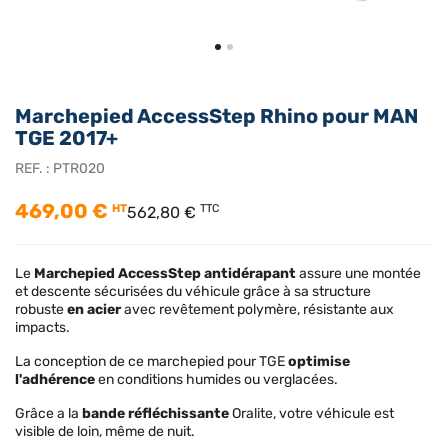
Marchepied AccessStep Rhino pour MAN
TGE 2017+
REF. :
PTR020
469,00 €
HT
TTC
562,80 €
Le
Marchepied AccessStep
antidérapant
assure une montée
et descente sécurisées du véhicule grâce à sa structure
robuste
en acier
avec revêtement polymère, résistante aux
impacts.
La conception de ce marchepied pour TGE
optimise
l'adhérence
en conditions humides ou verglacées.
Grâce a la
bande réfléchissante
Oralite, votre véhicule est
visible de loin, même de nuit.