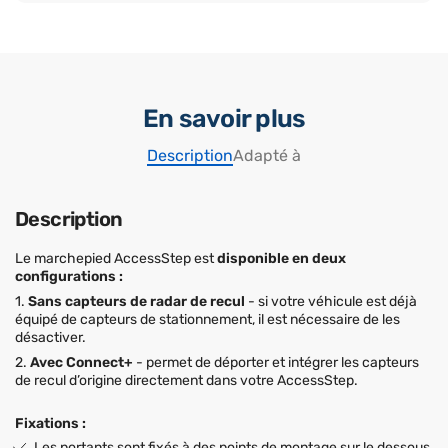
En savoir plus
Description
Adapté à
Description
Le marchepied AccessStep est
disponible en deux
configurations :
1.
Sans capteurs de radar de recul
- si votre véhicule est déjà
équipé de capteurs de stationnement, il est nécessaire de les
désactiver.
2.
Avec Connect+
- permet de déporter et intégrer les capteurs
de recul d’origine directement dans votre AccessStep.
Fixations :
Les portants sont fixés à des points de montage sur le dessous