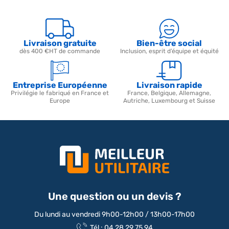
Livraison gratuite
Bien-être social
dès 400 €HT de commande
Inclusion, esprit d’équipe et équité
Entreprise Européenne
Livraison rapide
Privilégie le fabriqué en France et
France, Belgique, Allemagne,
Europe
Autriche, Luxembourg et Suisse
Une question ou un devis ?
Du lundi au vendredi 9h00-12h00 / 13h00-17h00
Tél : 04 28 29 75 94