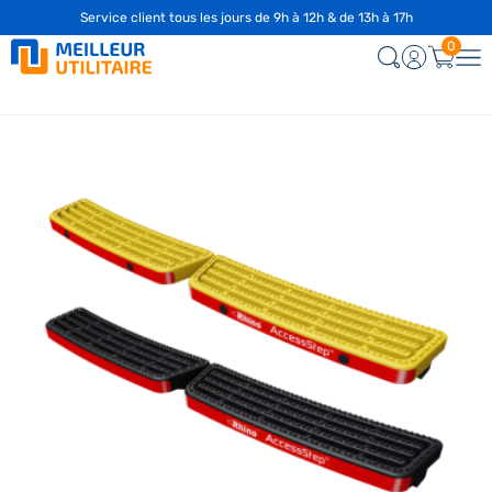
Service client tous les jours de 9h à 12h & de 13h à 17h
0