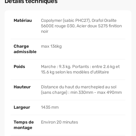
Détails techniques
Matériau
Copolymer (sabic PHC27), Orafol Oralite
5600E rouge 030, Acier doux S275 finition
noir
Charge
max 136kg
admissible
Poids
Marche : 9.3 kg. Portants : entre 2.6 kg et
15.6 kg selon les modèles d'utilitaire
Hauteur
Distance du haut du marchepied au sol
(sans charge) : min 330mm - max 490mm
Largeur
1435 mm
Temps de
Environ 20 minutes
montage