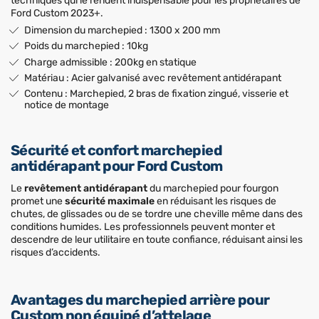
techniques qui le rendent indispensable pour les propriétaires de
Ford Custom 2023+.
Dimension du marchepied : 1300 x 200 mm
Poids du marchepied : 10kg
Charge admissible : 200kg en statique
Matériau : Acier galvanisé avec revêtement antidérapant
Contenu : Marchepied, 2 bras de fixation zingué, visserie et
notice de montage
Sécurité et confort marchepied
antidérapant pour Ford Custom
Le
revêtement antidérapant
du marchepied pour fourgon
promet une
sécurité maximale
en réduisant les risques de
chutes, de glissades ou de se tordre une cheville même dans des
conditions humides. Les professionnels peuvent monter et
descendre de leur utilitaire en toute confiance, réduisant ainsi les
risques d’accidents.
Avantages du marchepied arrière pour
Custom non équipé d’attelage