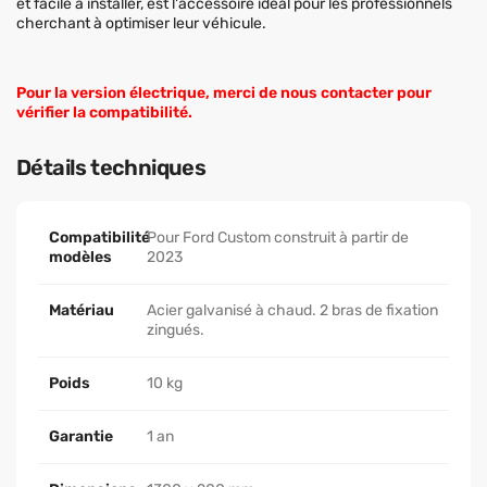
et facile à installer, est l'accessoire idéal pour les professionnels
cherchant à optimiser leur véhicule.
Pour la version électrique, merci de nous contacter pour
vérifier la compatibilité.
Détails techniques
Compatibilité
Pour Ford Custom construit à partir de
modèles
2023
Matériau
Acier galvanisé à chaud. 2 bras de fixation
zingués.
Poids
10 kg
Garantie
1 an