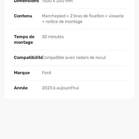
Dimensions
1300 x 200 mm
Contenu
Marchepied + 2 bras de fixation + visserie
+ notice de montage
Temps de
30 minutes
montage
Compatibilité
Compatible avec radars de recul
Marque
Ford
Année
2023 à aujourd'hui