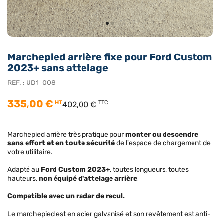
Marchepied arrière fixe pour Ford Custom
2023+ sans attelage
REF. :
UD1-008
335,00 €
HT
TTC
402,00 €
Marchepied arrière très pratique pour
monter ou descendre
sans effort et en toute sécurité
de l'espace de chargement de
votre utilitaire.
Adapté au
Ford Custom 2023+
, toutes longueurs, toutes
hauteurs,
non équipé d'attelage arrière
.
Compatible avec un radar de recul.
Le marchepied est en acier galvanisé et son revêtement est anti-