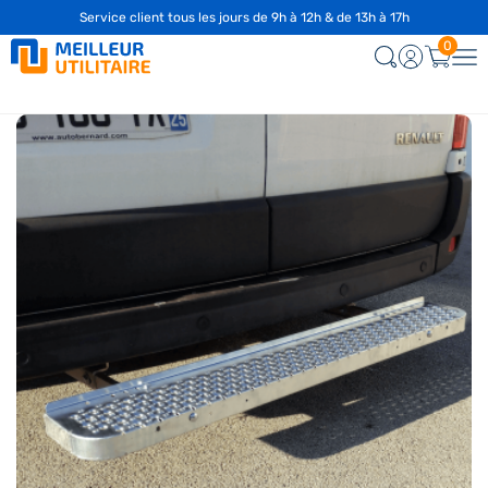
Service client tous les jours de 9h à 12h & de 13h à 17h
☎️
04 28 29 75 94
0