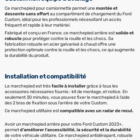
Ce marchepied pour camionnette permet une
montée et
descente sans effort
au compartiment de chargement du Ford
Custom, idéal pour les professionnels nécessitant un accès
fréquent et rapide à leur matériel.
Fabriqué et conçu en France, ce marchepied arrière est
solide et
robuste
pour protéger contre la rouille et les chocs. Sa
fabrication robuste en acier galvanisé à chaud offre une
protection optimale contre la rouille et les chocs, ce qui augmente
la durabilité du produit.
Installation et compatibilité
Le marchepied est très
facile à installer
grâce à tous les
accessoires nécessaires fournis : kit de montage, et notice. En
seulement 30 minutes, vous pouvez fixer le marchepied à l’aide
des 2 bras de fixation sous l’arrière de votre Custom.
Ce marchepied utilitaire est
compatible avec un radar de recul.
Avoir un marchepied arrière pour votre Ford Custom 2023+,
permet
d’améliorer l'accessibilité, la sécurité et la durabilité
de votre véhicule utilitaire. Ce marchepied antidérapant, robuste