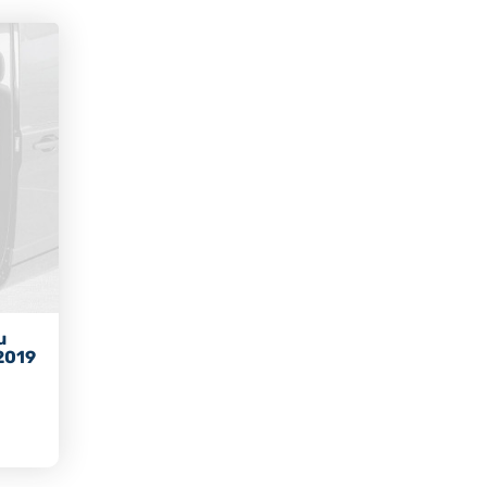
u
2019