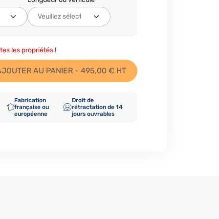
tes les propriétés !
AJOUTER AU PANIER - 495,00 € HT
Fabrication
Droit de
française ou
rétractation de 14
européenne
jours ouvrables