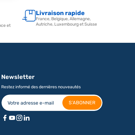
Livraison rapide
France, Belgique, Allemagne,
Autriche, Luxembourg et Suisse
nce et
Newsletter
Restez informé des dernières nouveautés