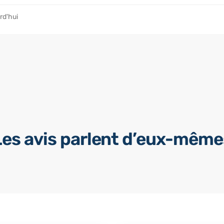
rd'hui
Les avis parlent d’eux-même