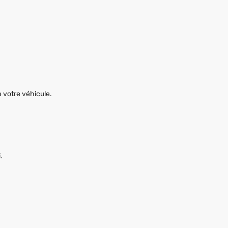
e votre véhicule.
.