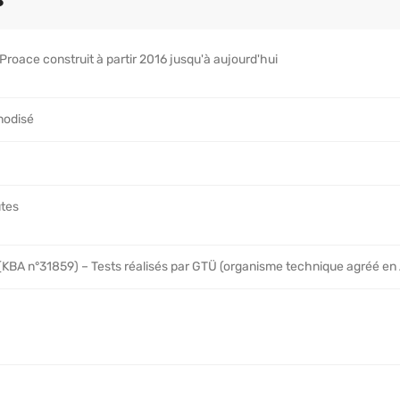
Proace construit à partir 2016 jusqu'à aujourd'hui
nodisé
utes
 (KBA n°31859) – Tests réalisés par GTÜ (organisme technique agréé en