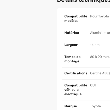
Compatibilité
Pour Toyota 
modèles
Matériau
Aluminium a
Largeur
14 cm
Temps de
60 à 90 min
montage
Certifications
Certifié ABE
Compatibilité
OUI
véhicule
électrique
Marque
Toyota