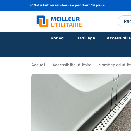
✅ Satisfait ou remboursé pendant 14 jours
Antivol
Habillage
Accessibilit
Accueil
Accessibilité utilitaire
Marchepied utilit