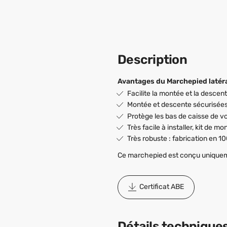
Description
Avantages du Marchepied latéral
Facilite la montée et la descen
Montée et descente sécurisées :
Protège les bas de caisse de vot
Très facile à installer, kit de
Très robuste : fabrication en 1
Ce marchepied est conçu uniquemen
Certificat ABE
Détails technique