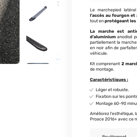
Le marchepied latéra
l'accès au fourgon et 
tout en
protégeant les
La marche est anti
d'aluminium
anodisé p
partiellement la marche.
en noir afin de parfait
véhicule.
Kit comprenant
2 march
de montage.
Caractéristiques :
Léger et robuste,
Fixation sur les poin
Montage 60-90 minu
Améliorez l'esthétique, l
Proace 2016+ avec ce 
Revêtement