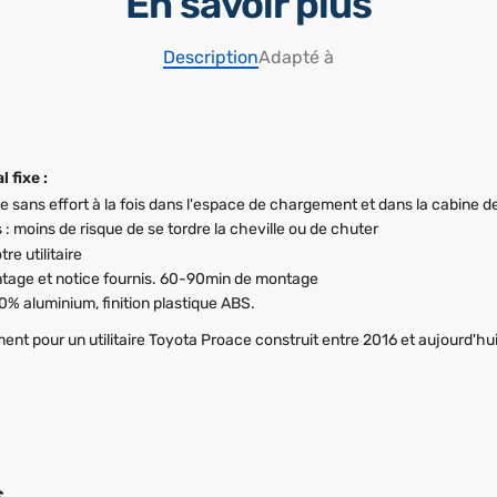
En savoir plus
Description
Adapté à
 fixe :
te sans effort à la fois dans l'espace de chargement et dans la cabine d
 moins de risque de se tordre la cheville ou de chuter
re utilitaire
 montage et notice fournis. 60-90min de montage
00% aluminium, finition plastique ABS.
t pour un utilitaire Toyota Proace construit entre 2016 et aujourd'hui
s