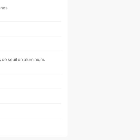
ines
s de seuil en aluminium.