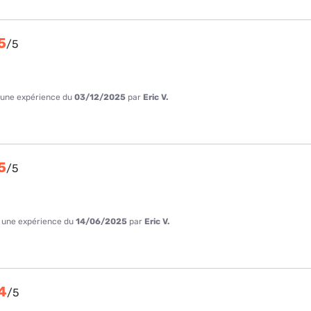
5
/
5
à une expérience du
03/12/2025
par
Eric V.
5
/
5
 à une expérience du
14/06/2025
par
Eric V.
4
/
5