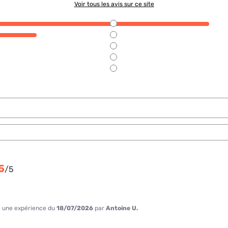
Voir tous les avis sur ce site
5
/
5
 à une expérience du
18/07/2026
par
Antoine U.