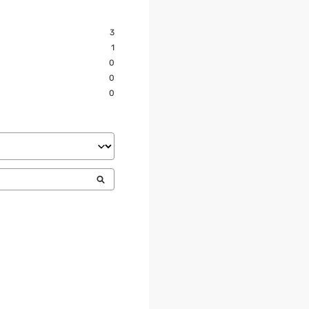
3
1
0
0
0