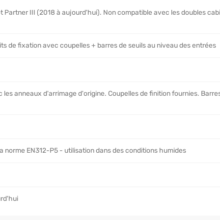
 Partner III (2018 à aujourd'hui). Non compatible avec les doubles cab
its de fixation avec coupelles + barres de seuils au niveau des entrées
 les anneaux d'arrimage d'origine. Coupelles de finition fournies. Barre
a norme EN312-P5 - utilisation dans des conditions humides
rd'hui