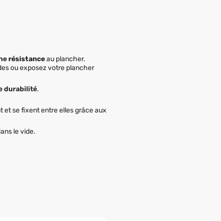
ne
résistance
au plancher.
ides ou exposez votre plancher
 durabilité
.
t et se fixent entre elles grâce aux
ans le vide.