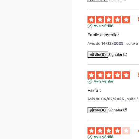
Avis vérifié
Facile a installer
Avis du
14/12/2025
, suite 
Utile
(0)
Signaler
Avis vérifié
Parfait
Avis du
06/07/2025
, suite
Utile
(0)
Signaler
Avis vérifié