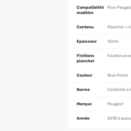
Compatibilité
Pour Peugeot
modèles
Contenu
Plancher + k
Epaisseur
12mm
Finitions
Fixation avec
plancher
Couleur
Brun foncé
Norme
Conforme à l
Marque
Peugeot
Année
2018 à aujou