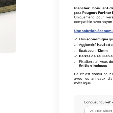
Plancher bois antid
pour
Peugeot Partner 
Uniquement pour vers
compatible avec hayon a
Une solution économiq
Plus
économique
qu
Aggloméré
haute de
Épaisseur :
12mm
Barres de seuil en 
Fixation au niveau d
finition incluses
Ce kit est conçu pour
avec les anneaux d'a
métallique.
Longueur du véhi