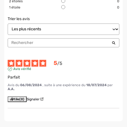
2
étoiles
0
1
étoile
0
Trier les avis
5
/
5
Avis vérifié
Parfait
Avis du
06/08/2024
, suite à une expérience du
18/07/2024
par
A.A.
Utile
(0)
Signaler