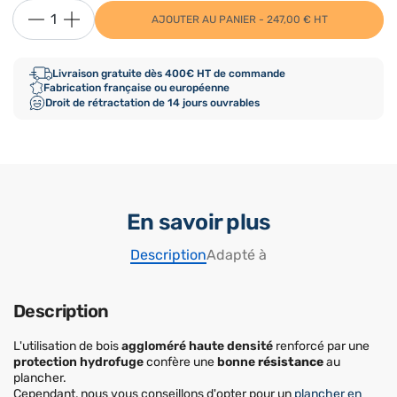
AJOUTER AU PANIER - 247,00 € HT
Livraison gratuite dès 400€ HT de commande
Fabrication française ou européenne
Droit de rétractation de 14 jours ouvrables
En savoir plus
Description
Adapté à
Description
L'utilisation de bois
aggloméré haute densité
renforcé par une
protection hydrofuge
confère une
bonne
résistance
au
plancher.
Cependant, nous vous conseillons d'opter pour un
plancher en