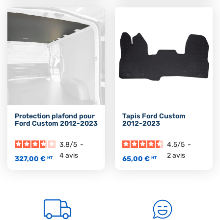
Protection plafond pour
Tapis Ford Custom
Ford Custom 2012-2023
2012-2023
3.8
/
5
-
4.5
/
5
-
4
avis
2
avis
327,00 €
65,00 €
HT
HT