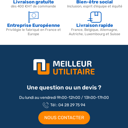
Livraison gratuite
Bien-être social
dès 400 €HT de commande
Inclusion, esprit d’équipe et équité
Entreprise Européenne
Livraison rapide
Privilégie le fabriqué en France et
France, Belgique, Allemagne,
Europe
Autriche, Luxembourg et Suisse
Une question ou un devis ?
Du lundi au vendredi 9h00-12h00 / 13h00-17h00
Tél : 04 28 29 75 94
NOUS CONTACTER