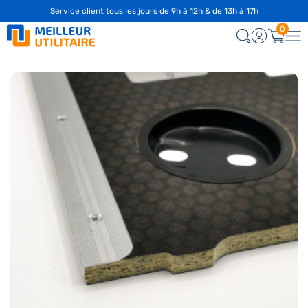
Service client tous les jours de 9h à 12h & de 13h à 17h
0