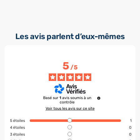
Les avis parlent d’eux-mêmes
5
/
5
Basé sur
1
avis soumis à un
contrôle
Voir tous les avis sur ce site
5
étoiles
1
4
étoiles
0
3
étoiles
0