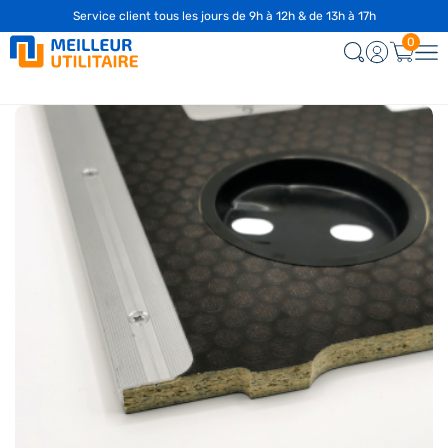
Service client tous les jours de 9h à 12h & de 13h à 17h
0