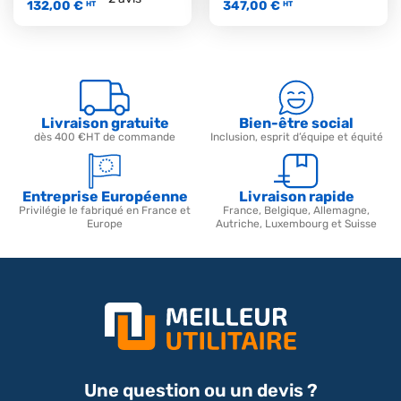
132,00 €
347,00 €
HT
HT
Livraison gratuite
Bien-être social
dès 400 €HT de commande
Inclusion, esprit d’équipe et équité
Entreprise Européenne
Livraison rapide
Privilégie le fabriqué en France et
France, Belgique, Allemagne,
Europe
Autriche, Luxembourg et Suisse
Une question ou un devis ?