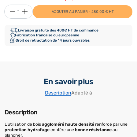
AJOUTER AU PANIER - 280,00 € HT
Livraison gratuite dès 400€ HT de commande
Fabrication française ou européenne
Droit de rétractation de 14 jours ouvrables
En savoir plus
Description
Adapté à
Description
L'utilisation de bois
aggloméré haute densité
renforcé par une
protection hydrofuge
confère une
bonne
résistance
au
plancher.