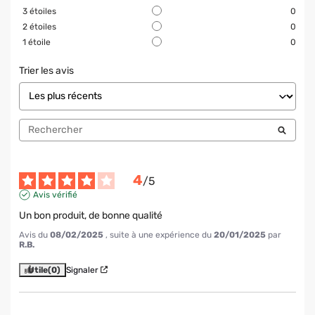
3
étoiles
0
2
étoiles
0
1
étoile
0
Trier les avis
4
/
5
Avis vérifié
Un bon produit, de bonne qualité
Avis du
08/02/2025
, suite à une expérience du
20/01/2025
par
R.B.
Utile
(0)
Signaler