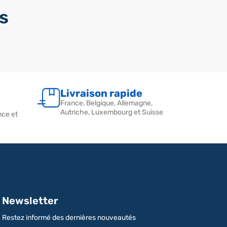
s
Livraison rapide
France, Belgique, Allemagne,
Autriche, Luxembourg et Suisse
nce et
Newsletter
Restez informé des dernières nouveautés