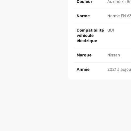
Couleur
Au choix : B
Norme
Norme EN 6
Compatibilité
OUI
véhicule
électrique
Marque
Nissan
Année
2021 à aujou