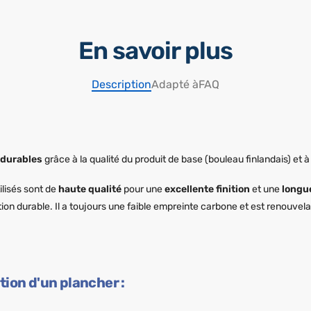
En savoir plus
Description
Adapté à
FAQ
durables
grâce à la qualité du produit de base (bouleau finlandais) et 
lisés sont de
haute qualité
pour une
excellente finition
et une
longue
tion durable. Il a toujours une faible empreinte carbone et est renouvela
tion d'un plancher :