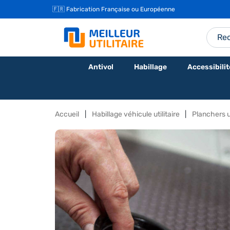
🇫🇷 Fabrication Française ou Européenne
Antivol
Habillage
Accessibilit
Accueil
Habillage véhicule utilitaire
Planchers ut