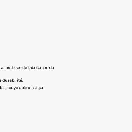
à la méthode de fabrication du
 durabilité
.
ble, recyclable ainsi que