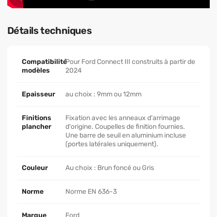
Détails techniques
Compatibilité
Pour Ford Connect III construits à partir de
modèles
2024
Epaisseur
au choix : 9mm ou 12mm
Finitions
Fixation avec les anneaux d'arrimage
plancher
d'origine. Coupelles de finition fournies.
Une barre de seuil en aluminium incluse
(portes latérales uniquement).
Couleur
Au choix : Brun foncé ou Gris
Norme
Norme EN 636-3
Marque
Ford