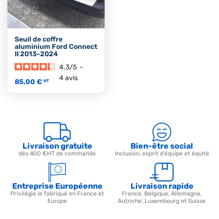
Seuil de coffre
aluminium Ford Connect
II 2013-2024
4.3
/
5
-
4
avis
85,00 €
HT
Livraison gratuite
Bien-être social
dès 400 €HT de commande
Inclusion, esprit d’équipe et équité
Entreprise Européenne
Livraison rapide
Privilégie le fabriqué en France et
France, Belgique, Allemagne,
Europe
Autriche, Luxembourg et Suisse