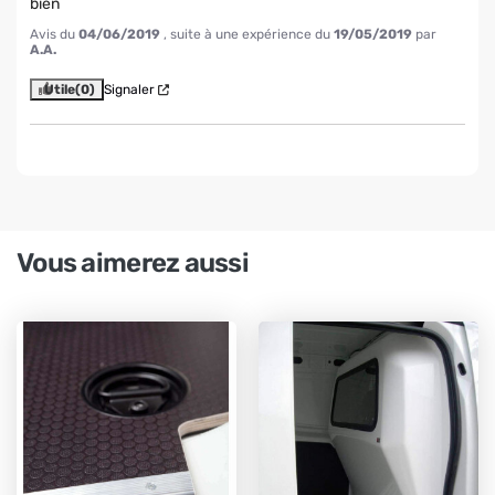
bien
Avis du
04/06/2019
, suite à une expérience du
19/05/2019
par
A.A.
Utile
(0)
Signaler
Vous aimerez aussi