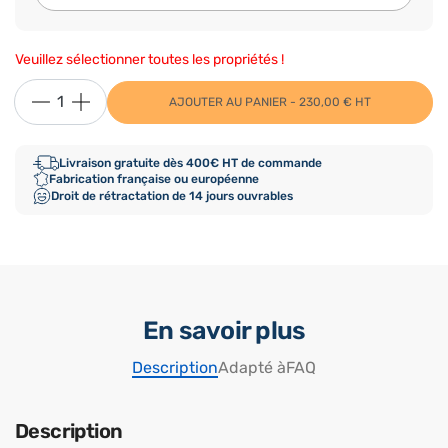
Veuillez sélectionner toutes les propriétés !
AJOUTER AU PANIER - 230,00 € HT
Livraison gratuite dès 400€ HT de commande
Fabrication française ou européenne
Droit de rétractation de 14 jours ouvrables
En savoir plus
Description
Adapté à
FAQ
Description