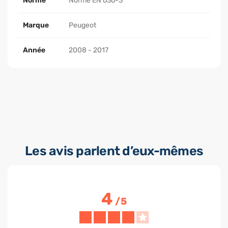
Norme
Norme EN 636-3
Marque
Peugeot
Année
2008 - 2017
Les avis parlent d’eux-mêmes
4
/
5