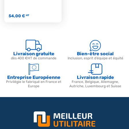
54,00 €
HT
Livraison gratuite
Bien-être social
dès 400 €HT de commande
Inclusion, esprit d’équipe et équité
Entreprise Européenne
Livraison rapide
Privilégie le fabriqué en France et
France, Belgique, Allemagne,
Europe
Autriche, Luxembourg et Suisse