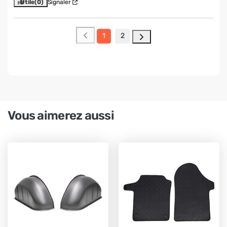
Utile
(0)
Signaler
1
2
Vous aimerez aussi