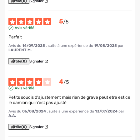
Utile
(0)
Signaler
5
/
5
Avis vérifié
Parfait
Avis du
14/09/2025
, suite à une expérience du
19/08/2025
par
LAURENT M.
Utile
(0)
Signaler
4
/
5
Avis vérifié
Petits soucis d'ajustement mais rien de grave peut etre est ce 
le camion qui n'est pas ajusté
Avis du
06/08/2024
, suite à une expérience du
13/07/2024
par
A.A.
Utile
(0)
Signaler