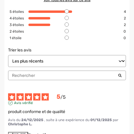
Voir tous les avis sur ce site
5
étoiles
4
4
étoiles
2
3
étoiles
2
2
étoiles
0
1
étoile
0
Trier les avis
5
/
5
Avis vérifié
produit conforme et de qualité
Avis du
24/12/2025
, suite à une expérience du
01/12/2025
par
Christophe L.