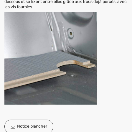
dessous et se fixent entre elles grâce aux trous déjà percés, avec
les vis fournies.
Notice plancher