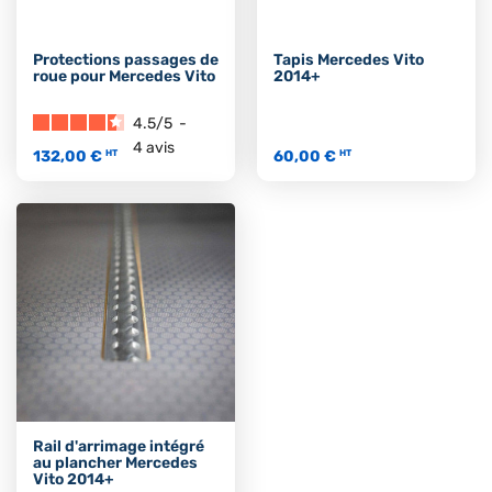
Protections passages de
Tapis Mercedes Vito
roue pour Mercedes Vito
2014+
4.5
/
5
-
4
avis
132,00 €
60,00 €
HT
HT
Rail d'arrimage intégré
au plancher Mercedes
Vito 2014+