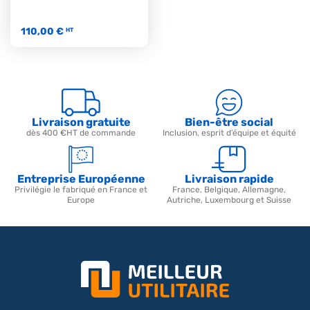
110,00 €
HT
Livraison gratuite
Bien-être social
dès 400 €HT de commande
Inclusion, esprit d’équipe et équité
Entreprise Européenne
Livraison rapide
Privilégie le fabriqué en France et
France, Belgique, Allemagne,
Europe
Autriche, Luxembourg et Suisse