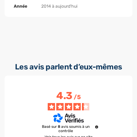
Année
2014 à aujourd'hui
Les avis parlent d’eux-mêmes
4.3
/
5
Basé sur
8
avis soumis à un
contrôle