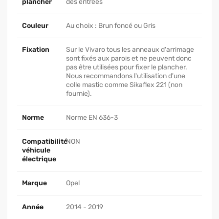
plancher
des entrées
Couleur
Au choix : Brun foncé ou Gris
Fixation
Sur le Vivaro tous les anneaux d'arrimage
sont fixés aux parois et ne peuvent donc
pas être utilisées pour fixer le plancher.
Nous recommandons l'utilisation d'une
colle mastic comme Sikaflex 221 (non
fournie).
Norme
Norme EN 636-3
Compatibilité
NON
véhicule
électrique
Marque
Opel
Année
2014 - 2019