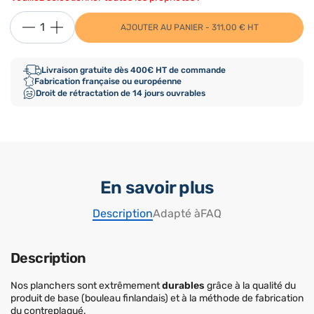
AJOUTER AU PANIER - 311,00 € HT
Livraison gratuite dès 400€ HT de commande
Fabrication française ou européenne
Droit de rétractation de 14 jours ouvrables
En savoir plus
Description
Adapté à
FAQ
Description
Nos planchers sont extrêmement
durables
grâce à la qualité du
produit de base (bouleau finlandais) et à la méthode de fabrication
du contreplaqué.