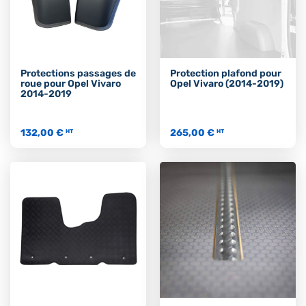
Protections passages de
Protection plafond pour
roue pour Opel Vivaro
Opel Vivaro (2014-2019)
2014-2019
132,00 €
265,00 €
HT
HT