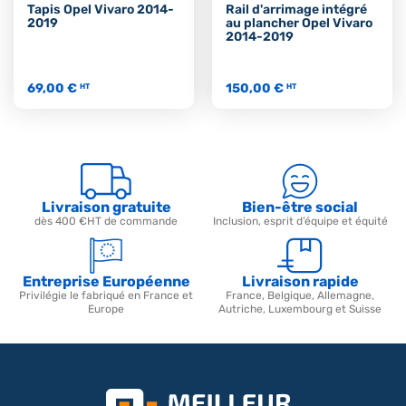
Tapis Opel Vivaro 2014-
Rail d'arrimage intégré
2019
au plancher Opel Vivaro
2014-2019
69,00 €
150,00 €
HT
HT
Livraison gratuite
Bien-être social
dès 400 €HT de commande
Inclusion, esprit d’équipe et équité
Entreprise Européenne
Livraison rapide
Privilégie le fabriqué en France et
France, Belgique, Allemagne,
Europe
Autriche, Luxembourg et Suisse