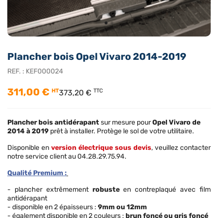
Plancher bois Opel Vivaro 2014-2019
REF. :
KEF000024
311,00 €
HT
TTC
373,20 €
Plancher bois antidérapant
sur mesure pour
Opel Vivaro de
2014 à 2019
prêt à installer. Protège le sol de votre utilitaire.
Disponible en
version électrique sous devis
, veuillez contacter
notre service client au 04.28.29.75.94.
Qualité Premium :
- plancher extrêmement
robuste
en contreplaqué avec film
antidérapant
- disponible en 2 épaisseurs :
9mm ou 12mm
- également disponible en 2 couleurs :
brun foncé ou gris foncé