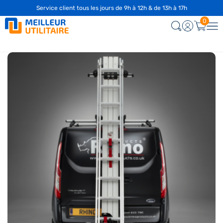
Service client tous les jours de 9h à 12h & de 13h à 17h
☎️
04 28 29 75 94
0