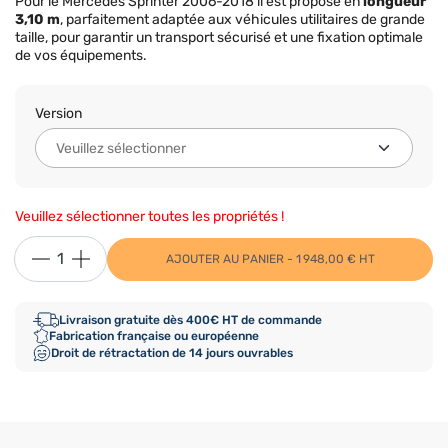
Pour le Mercedes Sprinter 2006-2018 il est proposé en
longueur
3,10 m
, parfaitement adaptée aux véhicules utilitaires de grande
taille, pour garantir un transport sécurisé et une fixation optimale
de vos équipements.
Version
Veuillez sélectionner toutes les propriétés !
AJOUTER AU PANIER - 1 948,00 € HT
Livraison gratuite dès 400€ HT de commande
Fabrication française ou européenne
Droit de rétractation de 14 jours ouvrables