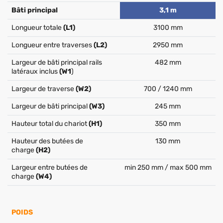
Bâti principal
3,1 m
Longueur totale
(L1)
3100 mm
Longueur entre traverses
(L2)
2950 mm
Largeur de bâti principal rails
482 mm
latéraux inclus
(W1
)
Largeur de traverse
(W2)
700 / 1240 mm
Largeur de bâti principal
(W3)
245 mm
Hauteur total du chariot
(H1)
350 mm
Hauteur des butées de
130 mm
charge
(H2)
Largeur entre butées de
min 250 mm / max 500 mm
charge
(W4)
POIDS