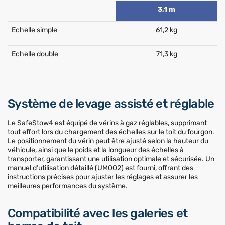
3,1 m
Echelle simple
61,2 kg
Echelle double
71,3 kg
Système de levage assisté et réglable
Le SafeStow4 est équipé de vérins à gaz réglables, supprimant
tout effort lors du chargement des échelles sur le toit du fourgon.
Le positionnement du vérin peut être ajusté selon la hauteur du
véhicule, ainsi que le poids et la longueur des échelles à
transporter, garantissant une utilisation optimale et sécurisée. Un
manuel d’utilisation détaillé (UM002) est fourni, offrant des
instructions précises pour ajuster les réglages et assurer les
meilleures performances du système.
Compatibilité avec les galeries et