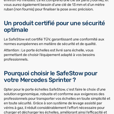
environ 90 minutes. Le kit comprend une clé six pans (fournie), et
vous aurez également besoin d’une clé de 13 mm et d’un mètre
ruban (non fournis) pour finaliser la pose avec précision.
Un produit certifié pour une sécurité
optimale
Le SafeStow est certifié TÜV, garantissant une conformité aux
normes européennes en matière de sécurité et de qualité.
Attention : Le porte échelles est livré sans échelle, vous
permettant de choisir l’équipement adapté à vos besoins
professionnels.
Pourquoi choisir le SafeStow pour
votre Mercedes Sprinter ?
Opter pour le porte échelles SafeStow, c'est faire le choix d'une
solution ergonomique, robuste et conforme aux exigences des
professionnels pour transporter vos échelles en toute simplicité et
en toute sécurité. Grâce à son système de levage assisté par
vérins à gaz, il réduit considérablement l'effort nécessaire pour
charger et décharger les échelles, améliorant ainsi l’efficacité et