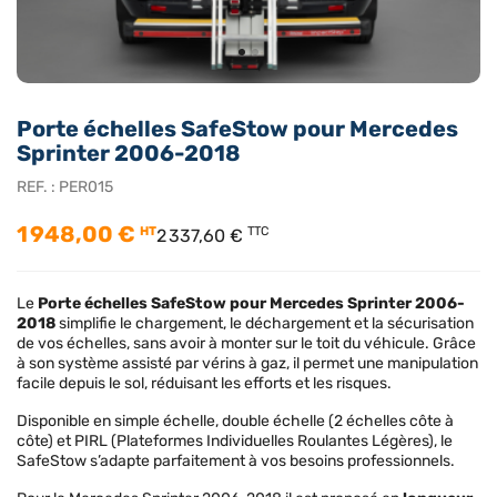
Porte échelles SafeStow pour Mercedes
Sprinter 2006-2018
REF. :
PER015
1 948,00 €
HT
TTC
2 337,60 €
Le
Porte échelles SafeStow pour
Mercedes Sprinter 2006-
2018
simplifie le chargement, le déchargement et la sécurisation
de vos échelles, sans avoir à monter sur le toit du véhicule. Grâce
à son système assisté par vérins à gaz, il permet une manipulation
facile depuis le sol, réduisant les efforts et les risques.
Disponible en simple échelle, double échelle (2 échelles côte à
côte) et PIRL (Plateformes Individuelles Roulantes Légères), le
SafeStow s’adapte parfaitement à vos besoins professionnels.