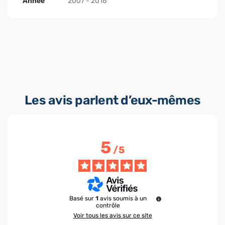
Année
2007 - 2016
Les avis parlent d’eux-mêmes
5
/
5
Basé sur
1
avis soumis à un
contrôle
Voir tous les avis sur ce site