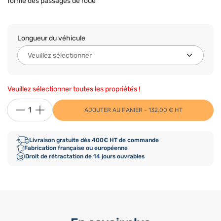
forme des passages de roue
Longueur du véhicule
Veuillez sélectionner toutes les propriétés !
AJOUTER AU PANIER - 132,00 € HT
Livraison gratuite dès 400€ HT de commande
Fabrication française ou européenne
Droit de rétractation de 14 jours ouvrables