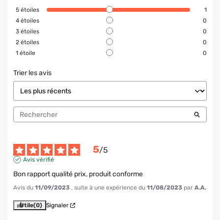
5
étoiles
1
4
étoiles
0
3
étoiles
0
2
étoiles
0
1
étoile
0
Trier les avis
5
/
5
Avis vérifié
Bon rapport qualité prix, produit conforme
Avis du
11/09/2023
, suite à une expérience du
11/08/2023
par
A.A.
Utile
(0)
Signaler