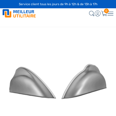
Service client tous les jours de 9h à 12h & de 13h à 17h
0