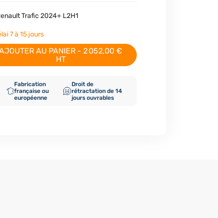
Renault Trafic 2024+ L2H1
ai 7 à 15 jours
AJOUTER AU PANIER - 2 052,00 €
HT
Fabrication
Droit de
française ou
rétractation de 14
européenne
jours ouvrables