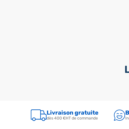
Livraison gratuite
B
dès 400 €HT de commande
In