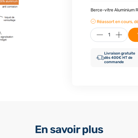
Berce-vitre Aluminium 
Réassort en cours, dél
Livraison gratuite
dès 400€ HT de
commande
En savoir plus