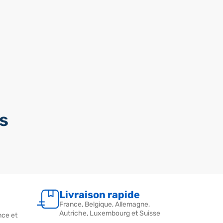
s
Livraison rapide
France, Belgique, Allemagne,
Autriche, Luxembourg et Suisse
nce et