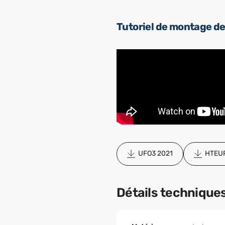
Tutoriel de montage de 
UFO3 2021
HTEUR
Détails technique