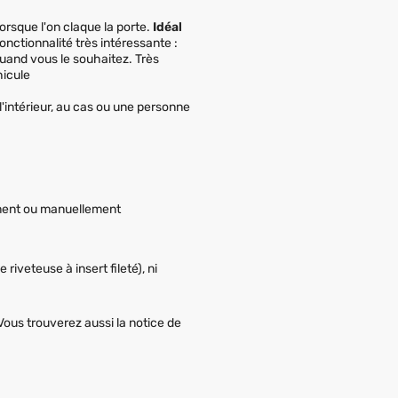
orsque l'on claque la porte.
Idéal
onctionnalité très intéressante :
quand vous le souhaitez. Très
hicule
l'intérieur, au cas ou une personne
ement ou manuellement
riveteuse à insert fileté), ni
Vous trouverez aussi la notice de