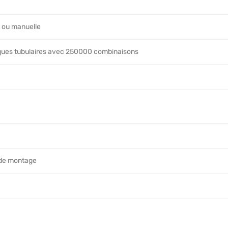
 ou manuelle
iques tubulaires avec 250000 combinaisons
e de montage