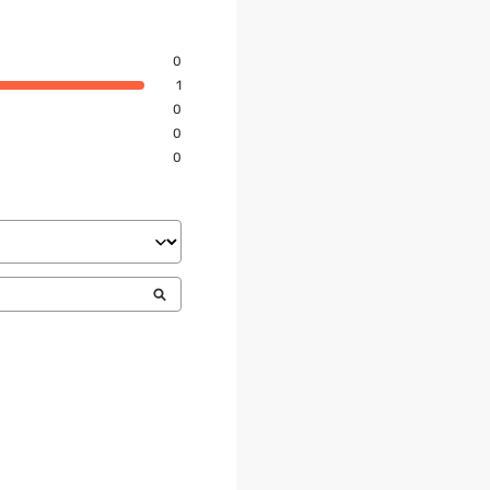
0
1
0
0
0