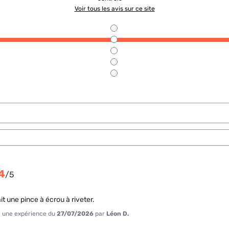
Voir tous les avis sur ce site
4
/
5
ait une pince à écrou à riveter.
 à une expérience du
27/07/2026
par
Léon D.