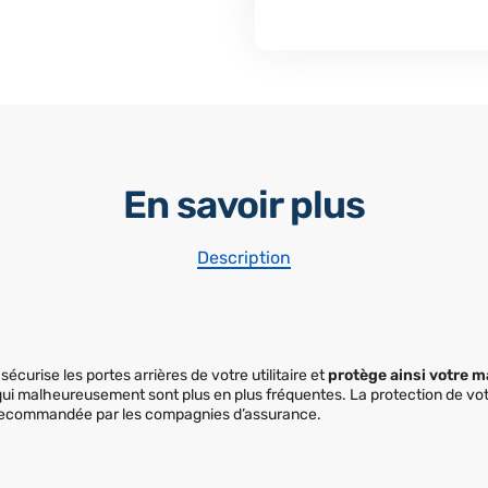
En savoir plus
Description
écurise les portes arrières de votre utilitaire et
protège ainsi votre m
n qui malheureusement sont plus en plus fréquentes. La protection de vo
 recommandée par les compagnies d’assurance.