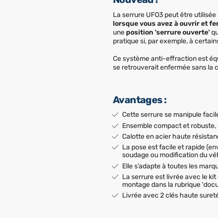
La serrure UFO3 peut être utilisée
lorsque vous avez à ouvrir et f
une
position 'serrure ouverte'
qu
pratique si, par exemple, à certai
Ce système anti-effraction est équ
se retrouverait enfermée sans la c
Avantages :
Cette serrure se manipule fac
Ensemble compact et robuste, 
Calotte en acier haute résistan
La pose est facile et rapide (en
soudage ou modification du vé
Elle s’adapte à toutes les marqu
La serrure est livrée avec le k
montage dans la rubrique 'doc
Livrée avec 2 clés haute suret