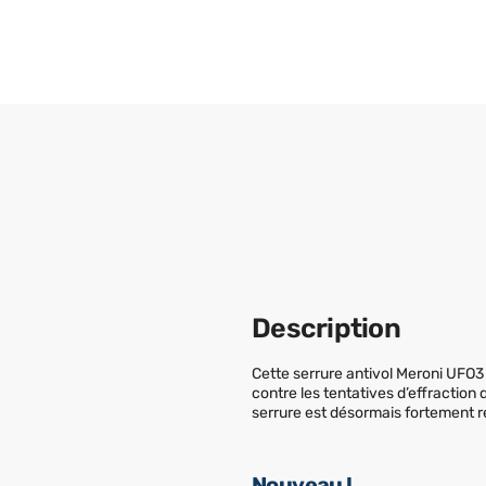
Description
Cette serrure antivol Meroni UFO3 s
contre les tentatives d’effractio
serrure est désormais fortement
Nouveau !