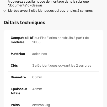
trouverez aussi la notice de montage dans la rubrique
'documents' ci-dessus
Livrées avec 3 clés identiques qui ouvrent les 2 serrures
Détails techniques
Compatibilité
Pour Fiat Fiorino construits à partir de
modèles
2008.
Matériau
acier inox
Clés
3 clés identiques ouvrant les 2 serrures
Diamètre
85mm
Epaisseur
46mm
totale
Poids
environ 2kg