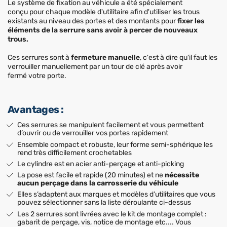
Le système de fixation au véhicule a été spécialement
conçu pour chaque modèle d'utilitaire afin d'utiliser les trous
existants au niveau des portes et des montants pour
fixer les
éléments de la serrure sans avoir à percer de nouveaux
trous.
Ces serrures sont à
fermeture manuelle
, c'est à dire qu'il faut les
verrouiller manuellement par un tour de clé après avoir
fermé votre porte.
Avantages :
Ces serrures se manipulent facilement et vous permettent
d’ouvrir ou de verrouiller vos portes rapidement
Ensemble compact et robuste, leur forme semi-sphérique les
rend très difficilement crochetables
Le cylindre est en acier anti-perçage et anti-picking
La pose est facile et rapide (20 minutes) et ne
nécessite
aucun perçage dans la carrosserie du véhicule
Elles s’adaptent aux marques et modèles d’utilitaires que vous
pouvez sélectionner sans la liste déroulante ci-dessus
Les 2 serrures sont livrées avec le kit de montage complet :
gabarit de perçage, vis, notice de montage etc.... Vous