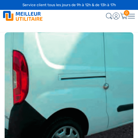
Service client tous les jours de 9h à 12h & de 13h à 17h
☎️
04 28 29 75 94
0