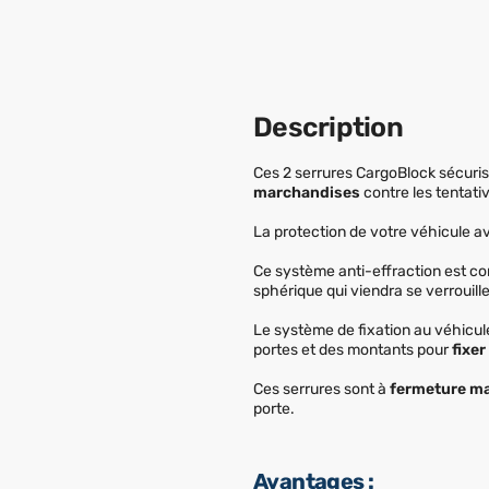
Description
Ces 2 serrures CargoBlock sécurisen
marchandises
contre les tentati
La protection de votre véhicule 
Ce système anti-effraction est com
sphérique qui viendra se verrouille
Le système de fixation au véhicule
portes et des montants pour
fixer
Ces serrures sont à
fermeture ma
porte.
Avantages :