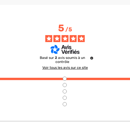
5
/
5
Basé sur
2
avis soumis à un
contrôle
Voir tous les avis sur ce site