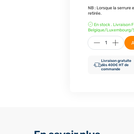
NB : Lorsque la serrure e
retirée.
En stock . Livraison
Belgique/Luxembourg/S
A
Livraison gratuite
dès 400€ HT de
commande