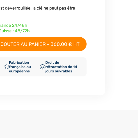
st déverrouillée, la clé ne peut pas être
 France 24/48h.
uisse : 48/72h
JOUTER AU PANIER - 360,00 € HT
Fabrication
Droit de
française ou
rétractation de 14
européenne
jours ouvrables