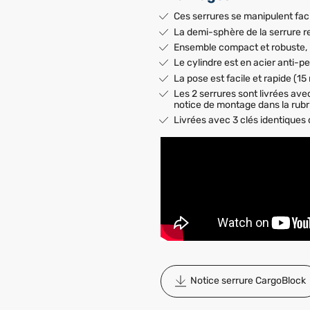
Ces serrures se manipulent fac
La demi-sphère de la serrure re
Ensemble compact et robuste, l
Le cylindre est en acier anti-p
La pose est facile et rapide (15
Les 2 serrures sont livrées ave
notice de montage dans la rub
Livrées avec 3 clés identiques 
Notice serrure CargoBlock