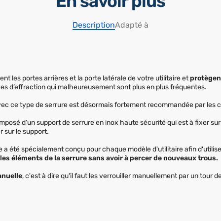
En savoir plus
Description
Adapté à
t les portes arrières et la porte latérale de votre utilitaire et
protègent
ves d’effraction qui malheureusement sont plus en plus fréquentes.
avec ce type de serrure est désormais fortement recommandée par les
posé d’un support de serrure en inox haute sécurité qui est à fixer sur 
r sur le support.
 a été spécialement conçu pour chaque modèle d'utilitaire afin d'utilise
 les éléments de la serrure sans avoir à percer de nouveaux trous.
nuelle
, c'est à dire qu'il faut les verrouiller manuellement par un tour 