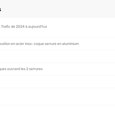
s
 Trafic de 2024 à aujourd'hui
ixation en acier inox; coque serrure en aluminium
ques ouvrant les 2 serrures