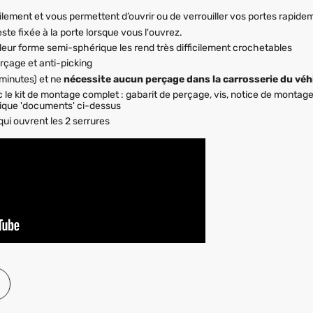
ilement et vous permettent d’ouvrir ou de verrouiller vos portes rapide
ste fixée à la porte lorsque vous l'ouvrez.
eur forme semi-sphérique les rend très difficilement crochetables
erçage et anti-picking
 minutes) et ne
nécessite aucun perçage dans la carrosserie du véh
c le kit de montage complet : gabarit de perçage, vis, notice de montage 
rique 'documents' ci-dessus
qui ouvrent les 2 serrures