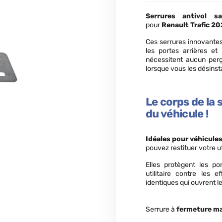
Serrures antivol s
pour
Renault Trafic 2
Ces serrures innovantes 
les portes arrières et
nécessitent aucun per
lorsque vous les désinsta
Le corps de la 
du véhicule !
Idéales pour véhicule
pouvez restituer votre ut
Elles protègent les por
utilitaire contre les e
identiques qui ouvrent le
Serrure à
fermeture ma