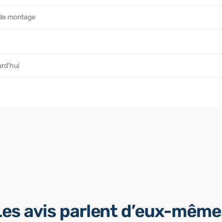
e de montage
rd'hui
Les avis parlent d’eux-même