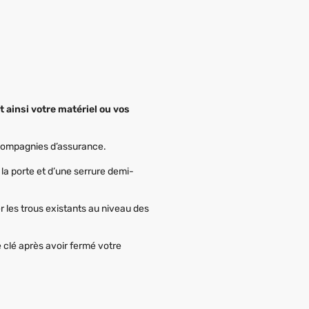
 ainsi votre matériel ou vos
 compagnies d’assurance.
la porte et d’une serrure demi-
r les trous existants au niveau des
de clé après avoir fermé votre