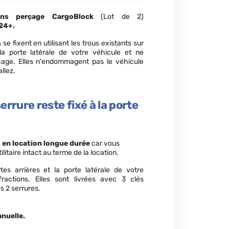
ans perçage CargoBlock
(Lot de 2)
024+.
se fixent en utilisant les trous existants sur
 la porte latérale de votre véhicule et ne
çage. Elles n'endommagent pas le véhicule
llez.
serrure reste fixé à la porte
s en location longue durée
car vous
ilitaire intact au terme de la location.
tes arrières et la porte latérale de votre
ffractions. Elles sont livrées avec 3 clés
s 2 serrures.
nuelle.