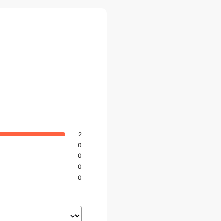
2
0
0
0
0