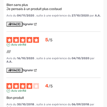
Bien sans plus

Je pensais à un produit plus costaud
Avis du
04/11/2020
, suite à une expérience du
27/10/2020
par
A.A.
Utile
(0)
Signaler
5
/
5
Avis vérifié
////
Avis du
16/10/2020
, suite à une expérience du
04/10/2020
par
A.A.
Utile
(0)
Signaler
4
/
5
Avis vérifié
Bon produit
Avis du
30/10/2018
, suite à une expérience du
06/09/2018
par