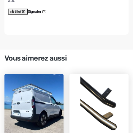
A.A.
Utile
(0)
Signaler
Vous aimerez aussi