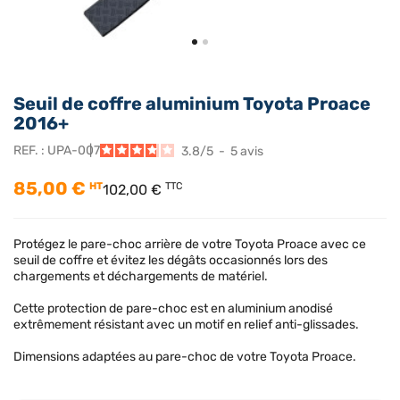
Seuil de coffre aluminium Toyota Proace
2016+
REF. :
UPA-007
3.8
/
5
-
5
avis
85,00 €
HT
TTC
102,00 €
Protégez le pare-choc arrière de votre Toyota Proace avec ce
seuil de coffre et évitez les dégâts occasionnés lors des
chargements et déchargements de matériel.
Cette protection de pare-choc est en aluminium anodisé
extrêmement résistant avec un motif en relief anti-glissades.
Dimensions adaptées au pare-choc de votre Toyota Proace.