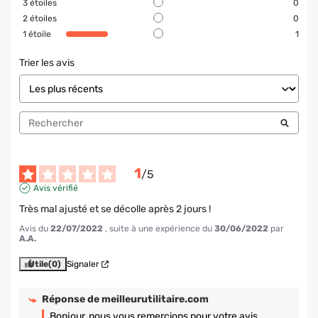
3
étoiles
0
2
étoiles
0
1
étoile
1
Trier les avis
1
/
5
Avis vérifié
Très mal ajusté et se décolle après 2 jours !
Avis du
22/07/2022
, suite à une expérience du
30/06/2022
par
A.A.
Utile
(0)
Signaler
Réponse de
meilleurutilitaire.com
Bonjour, nous vous remercions pour votre avis 