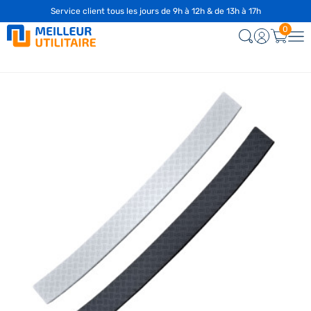
Service client tous les jours de 9h à 12h & de 13h à 17h
0