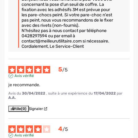
concernant la pose d'un seuil de coffre. La 
fixation avec les adhésifs 3M est prévue pour 
les pare-chocs peint. Si votre pare-choc n'est 
pas peint, nous vous recommandons de le fixer 
avec des rivets (non-fournis).

N'hésitez pas à nous contact par téléphone 
0428297594 ou par email à 
contact@meilleurutilitaire.com si nécessaire.

Cordialement, Le Service-Client
5
/
5
Avis vérifié
je recommande.
Avis du
30/04/2022
, suite à une expérience du
17/04/2022
par
A.A.
Utile
(0)
Signaler
4
/
5
Avis vérifié