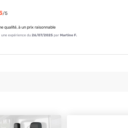
5
/
5
e qualité, à un prix raisonnable
 à une expérience du
26/07/2025
par
Martine F.