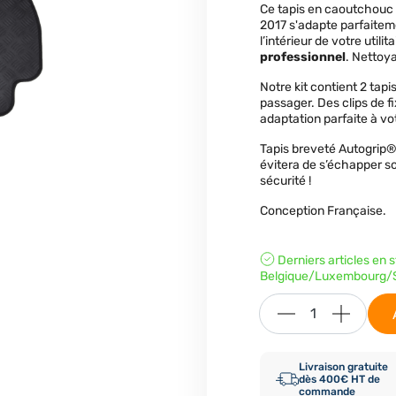
Ce tapis en caoutchouc
2017 s'adapte parfaiteme
l’intérieur de votre utili
professionnel
. Nettoya
Notre kit contient 2 tap
passager. Des clips de fi
adaptation parfaite à vo
Tapis breveté Autogrip
évitera de s’échapper so
sécurité !
Conception Française.
Derniers articles en 
Belgique/Luxembourg/S
Livraison gratuite
dès 400€ HT de
commande