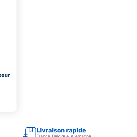
pour
Livraison rapide
France, Belgique, Allemagne,