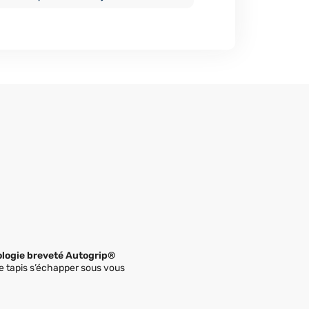
logie breveté Autogrip®
re tapis s’échapper sous vous