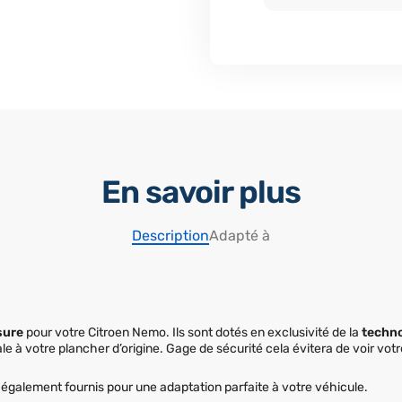
En savoir plus
Description
Adapté à
sure
pour votre Citroen Nemo. Ils sont dotés en exclusivité de la
techno
 à votre plancher d’origine. Gage de sécurité cela évitera de voir vot
nt également fournis pour une adaptation parfaite à votre véhicule.