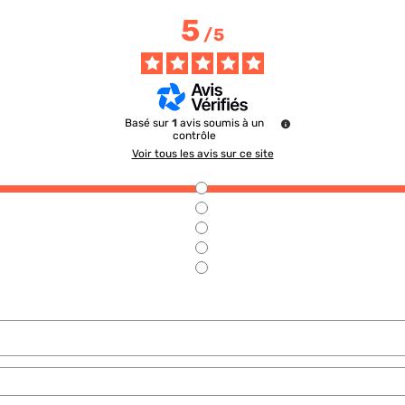
5
/
5
Basé sur
1
avis soumis à un
contrôle
Voir tous les avis sur ce site