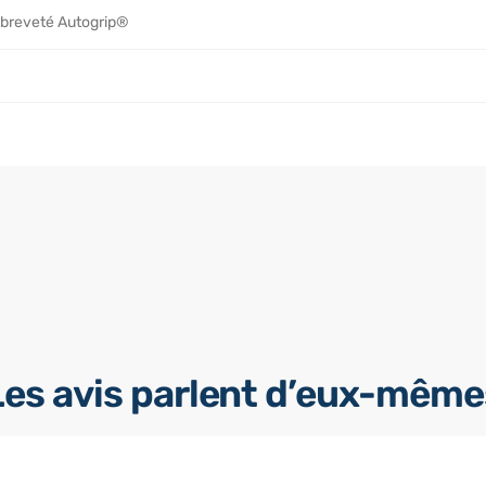
 breveté Autogrip®
Les avis parlent d’eux-même