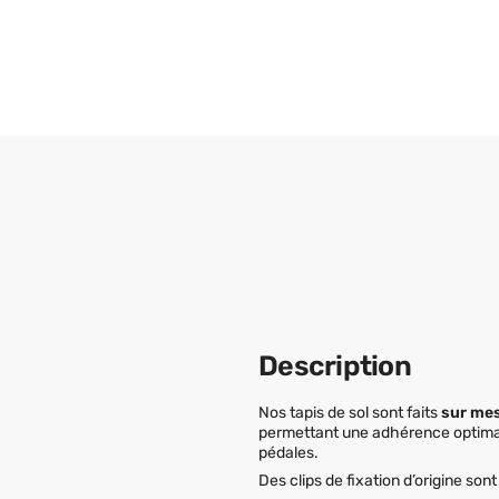
Description
Nos tapis de sol sont faits
sur me
permettant une adhérence optimale
pédales.
Des clips de fixation d’origine so