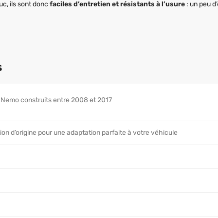
uc, ils sont donc
faciles d’entretien et résistants à l’usure
: un peu d’
s
 Nemo construits entre 2008 et 2017
tion d’origine pour une adaptation parfaite à votre véhicule