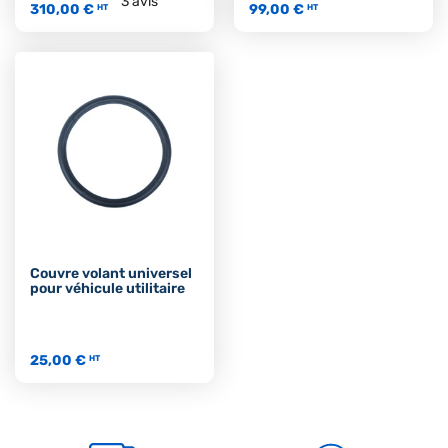
3
avis
310,00 €
99,00 €
HT
HT
Couvre volant universel
pour véhicule utilitaire
25,00 €
HT