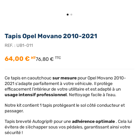
Tapis Opel Movano 2010-2021
REF. :
UB1-011
64,00 €
HT
TTC
76,80 €
Ce tapis en caoutchouc
sur mesure
pour Opel Movano 2010-
2021 s'adapte parfaitement à votre véhicule. Il protège
efficacement l’intérieur de votre utilitaire et est adapté à un
usage intensif professionnel
. Nettoyage facile à l’eau.
Notre kit contient 1 tapis protégeant le sol côté conducteur et
passager.
Tapis breveté Autogrip® pour une
adhérence optimale
. Cela lui
évitera de s’échapper sous vos pédales, garantissant ainsi votre
sécurité !