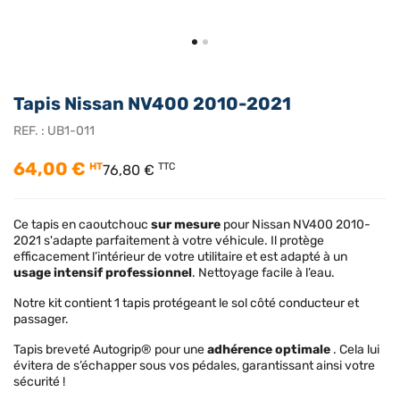
Tapis Nissan NV400 2010-2021
REF. :
UB1-011
64,00 €
HT
TTC
76,80 €
Ce tapis en caoutchouc
sur mesure
pour Nissan NV400 2010-
2021 s'adapte parfaitement à votre véhicule. Il protège
efficacement l’intérieur de votre utilitaire et est adapté à un
usage intensif professionnel
. Nettoyage facile à l’eau.
Notre kit contient 1 tapis protégeant le sol côté conducteur et
passager.
Tapis breveté Autogrip® pour une
adhérence optimale
. Cela lui
évitera de s’échapper sous vos pédales, garantissant ainsi votre
sécurité !