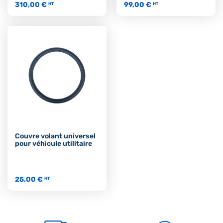
310,00 €
99,00 €
HT
HT
Couvre volant universel
pour véhicule utilitaire
25,00 €
HT