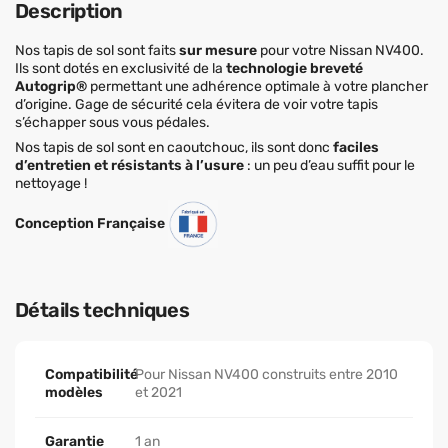
Description
Nos tapis de sol sont faits
sur mesure
pour votre Nissan NV400.
Ils sont dotés en exclusivité de la
technologie breveté
Autogrip®
permettant une adhérence optimale à votre plancher
d’origine. Gage de sécurité cela évitera de voir votre tapis
s’échapper sous vous pédales.
Nos tapis de sol sont en caoutchouc, ils sont donc
faciles
d’entretien et résistants à l’usure
: un peu d’eau suffit pour le
nettoyage !
Conception Française
Détails techniques
Compatibilité
Pour Nissan NV400 construits entre 2010
modèles
et 2021
Garantie
1 an