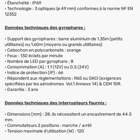
• Étanchéité : IP69
• Technologie : 3 optiques (ø 49 mm) conformes à la norme NF EN
12352
Données techniques des gyrophares :
• Support des gyrophares : barre aluminium de 1,35m (petits
utilitaires) ou 1,60m (moyens ou grands utilitaires)
• Cabochon en polycarbonate : orange
• Feux : 130 éclats par minute
• Nombre de LED par gyrophare : 8
• Consommation (A) : 1.1 (12V) ou 0.5 (24V)
• Indice de protection (IP) : 66
• Répondent aux règlementations : R65 ou OACI (exigences
spécifiées par les aérodromes Vol.1 Annexe 14) & CEM 10R.
• Garantie : 3 ans
Données techniques des interrupteurs fournis :
• Dimensions (mm) : 28, ils nécessitent un encastrement de 44.5
mm.
• Commutateurs 2 positions : marche / arrêt
• Tension maximale d’utilisation (W) : 120