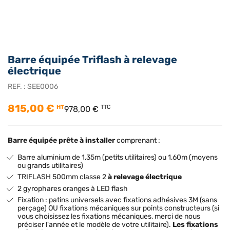
Barre équipée Triflash à relevage
électrique
REF. :
SEE0006
815,00 €
HT
TTC
978,00 €
Barre équipée prête à installer
comprenant :
Barre aluminium de 1,35m (petits utilitaires) ou 1,60m (moyens
ou grands utilitaires)
TRIFLASH 500mm classe 2
à relevage électrique
2 gyrophares oranges à LED flash
Fixation : patins universels avec fixations adhésives 3M (sans
perçage) OU fixations mécaniques sur points constructeurs (si
vous choisissez les fixations mécaniques, merci de nous
préciser l'année et le modèle de votre utilitaire).
Les fixations