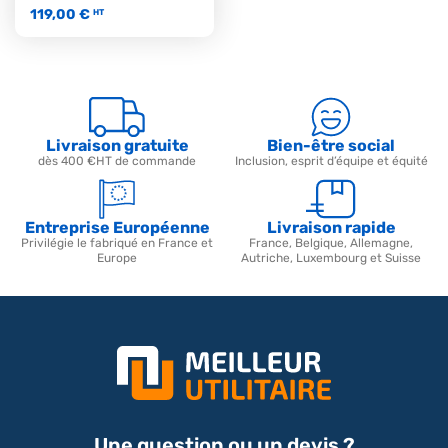
119,00 €
HT
Livraison gratuite
Bien-être social
dès 400 €HT de commande
Inclusion, esprit d’équipe et équité
Entreprise Européenne
Livraison rapide
Privilégie le fabriqué en France et
France, Belgique, Allemagne,
Europe
Autriche, Luxembourg et Suisse
Une question ou un devis ?