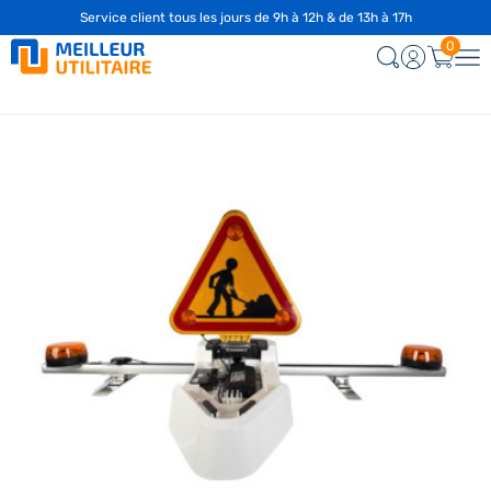
Service client tous les jours de 9h à 12h & de 13h à 17h
0