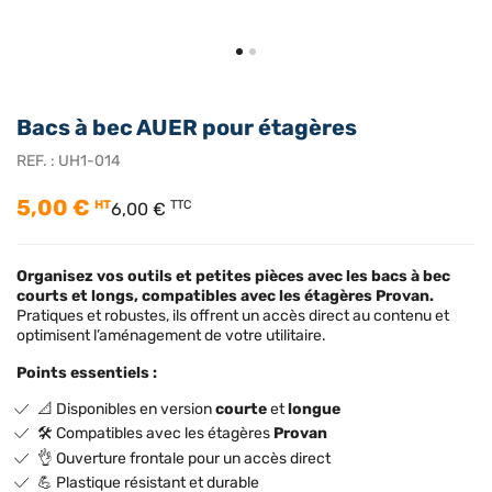
Bacs à bec AUER pour étagères
REF. :
UH1-014
5,00 €
HT
TTC
6,00 €
Organisez vos outils et petites pièces avec les bacs à bec
courts et longs, compatibles avec les étagères Provan.
Pratiques et robustes, ils offrent un accès direct au contenu et
optimisent l’aménagement de votre utilitaire.
Points essentiels :
📐 Disponibles en version
courte
et
longue
🛠️ Compatibles avec les étagères
Provan
👌 Ouverture frontale pour un accès direct
💪 Plastique résistant et durable