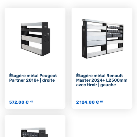
Étagère métal Peugeot
Étagère métal Renault
Partner 2018+ | droite
Master 2024+ L2500mm
avec tiroir | gauche
572,00 €
2 124,00 €
HT
HT