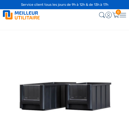
Service client tous les jours de 9h à 12h & de 13h à 17h
0