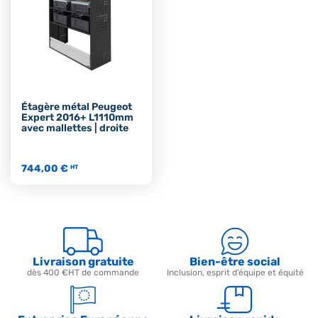
Étagère métal Peugeot
Expert 2016+ L1110mm
avec mallettes | droite
744,00 €
HT
Livraison gratuite
Bien-être social
dès 400 €HT de commande
Inclusion, esprit d’équipe et équité