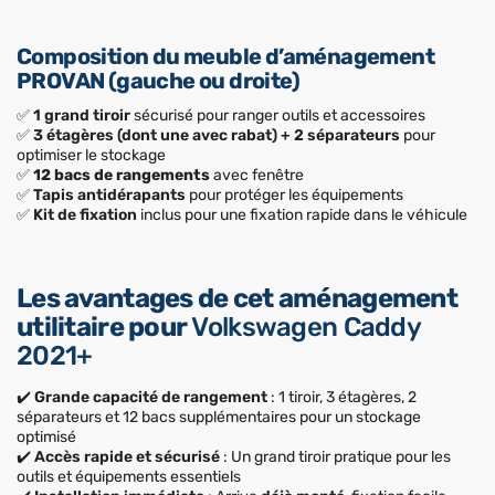
Composition du meuble d’aménagement
PROVAN (gauche ou droite)
✅
1 grand tiroir
sécurisé pour ranger outils et accessoires
✅
3 étagères (dont une avec rabat) + 2 séparateurs
pour
optimiser le stockage
✅
12 bacs de rangements
avec fenêtre
✅
Tapis antidérapants
pour protéger les équipements
✅
Kit de fixation
inclus pour une fixation rapide dans le véhicule
Les avantages de cet aménagement
utilitaire pour
Volkswagen Caddy
2021+
✔️
Grande capacité de rangement
: 1 tiroir, 3 étagères, 2
séparateurs et 12 bacs supplémentaires pour un stockage
optimisé
✔️
Accès rapide et sécurisé
: Un grand tiroir pratique pour les
outils et équipements essentiels