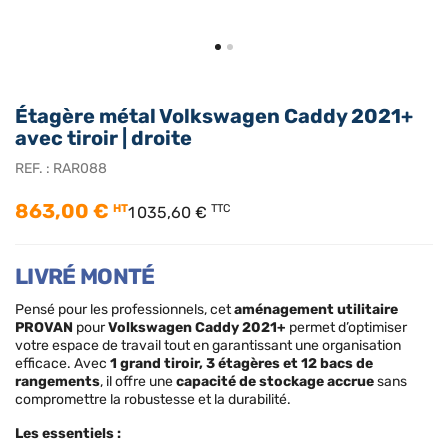
Étagère métal Volkswagen Caddy 2021+
avec tiroir | droite
REF. :
RAR088
863,00 €
HT
TTC
1 035,60 €
LIVRÉ MONTÉ
Pensé pour les professionnels, cet
aménagement utilitaire
PROVAN
pour
Volkswagen Caddy 2021+
permet d’optimiser
votre espace de travail tout en garantissant une organisation
efficace. Avec
1 grand tiroir, 3 étagères et 12 bacs de
rangements
, il offre une
capacité de stockage accrue
sans
compromettre la robustesse et la durabilité.
Les essentiels :