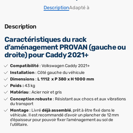
Description
Adapté à
Description
Caractéristiques du rack
d’aménagement PROVAN (gauche ou
droite) pour Caddy 2021+
Compatibilité
: Volkswagen Caddy 2021+
Installation
: Côté gauche du véhicule
Dimensions
:
L 1112 x P 380 x H 1000 mm
Poids :
43 kg
Matériau
: Acier noir et gris
Conception robuste
: Résistant aux chocs et aux vibrations
du transport
Montage
: Livré
déjà assemblé
, prêt à être fixé dans le
véhicule. Il est recommandé d’avoir un plancher de 12 mm
d’épaisseur pour pouvoir fixer l’aménagement au sol de
l’utilitaire.