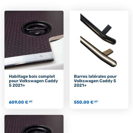
Habillage bois complet
Barres latérales pour
pour Volkswagen Caddy
Volkswagen Caddy 5
5 2021+
2021+
609,00 €
550,00 €
HT
HT