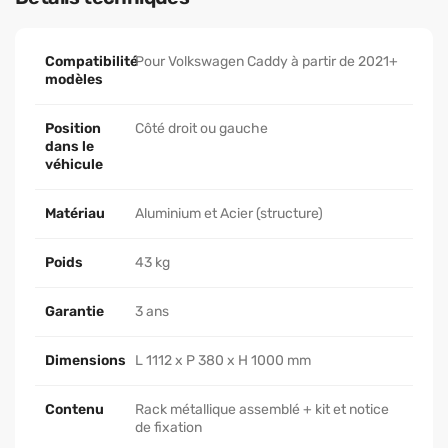
Compatibilité
Pour Volkswagen Caddy à partir de 2021+
modèles
Position
Côté droit ou gauche
dans le
véhicule
Matériau
Aluminium et Acier (structure)
Poids
43 kg
Garantie
3 ans
Dimensions
L 1112 x P 380 x H 1000 mm
Contenu
Rack métallique assemblé + kit et notice
de fixation