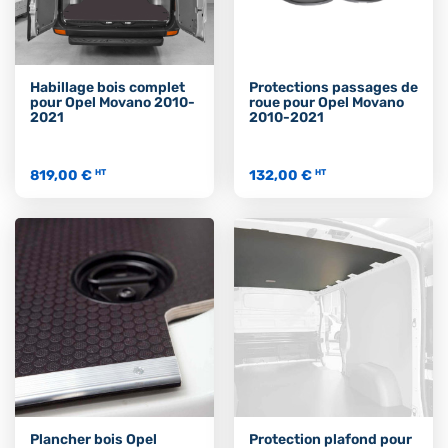
Habillage bois complet
Protections passages de
pour Opel Movano 2010-
roue pour Opel Movano
2021
2010-2021
819,00 €
132,00 €
HT
HT
Plancher bois Opel
Protection plafond pour