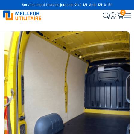
Service client tous les jours de 9h à 12h & de 13h à 17h
0