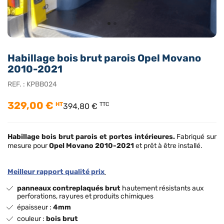
Habillage bois brut parois Opel Movano
2010-2021
REF. :
KPBB024
329,00 €
HT
TTC
394,80 €
Habillage bois brut
parois et portes intérieures.
Fabriqué sur
mesure pour
Opel Movano 2010-2021
et prêt à être installé.
Meilleur rapport qualité prix
panneaux contreplaqués brut
hautement résistants aux
perforations, rayures et produits chimiques
épaisseur :
4mm
couleur :
bois brut