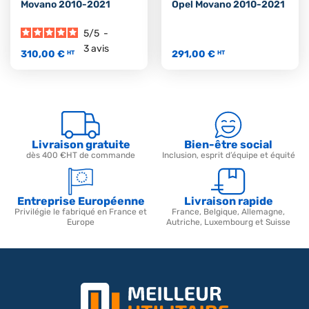
Movano 2010-2021
Opel Movano 2010-2021
5
/
5
-
3
avis
310,00 €
291,00 €
HT
HT
Livraison gratuite
Bien-être social
dès 400 €HT de commande
Inclusion, esprit d’équipe et équité
Entreprise Européenne
Livraison rapide
Privilégie le fabriqué en France et
France, Belgique, Allemagne,
Europe
Autriche, Luxembourg et Suisse