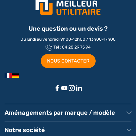
Une question ou un devis ?
Du lundi au vendredi 9h00-12h00 / 13h00-17h00
Tél : 04 28 29 75 94
NOUS CONTACTER
Aménagements par marque / modèle
Aménagement Peugeot Partner
Aménagement Peugeot Expert
Notre société
Aménagement Peugeot Boxer