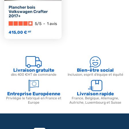
Plancher bois
Volkswagen Crafter
2017+
5
/
5
-
1
avis
415,00 €
HT
Livraison gratuite
Bien-être social
dès 400 €HT de commande
Inclusion, esprit d’équipe et équité
Entreprise Européenne
Livraison rapide
Privilégie le fabriqué en France et
France, Belgique, Allemagne,
Europe
Autriche, Luxembourg et Suisse