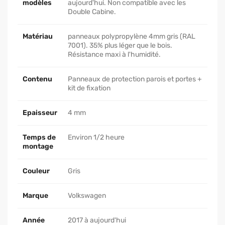
modèles
aujourd'hui. Non compatible avec les
Double Cabine.
Matériau
panneaux polypropylène 4mm gris (RAL
7001). 35% plus léger que le bois.
Résistance maxi à l'humidité.
Contenu
Panneaux de protection parois et portes +
kit de fixation
Epaisseur
4 mm
Temps de
Environ 1/2 heure
montage
Couleur
Gris
Marque
Volkswagen
Année
2017 à aujourd'hui