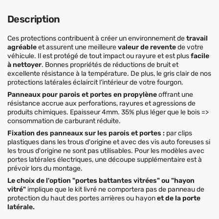
Description
Ces protections contribuent à créer un environnement de
travail
agréable
et assurent une meilleure
valeur de revente
de votre
véhicule. Il est protégé de tout impact ou rayure et est plus
facile
à nettoyer
. Bonnes propriétés de réductions de bruit et
excellente résistance à la température. De plus, le gris clair de nos
protections latérales éclaircit l’intérieur de votre fourgon.
Panneaux pour parois et portes en propylène
offrant une
résistance accrue aux perforations, rayures et agressions de
produits chimiques. Epaisseur 4mm. 35% plus léger que le bois =>
consommation de carburant réduite.
Fixation des panneaux sur les parois et portes :
par clips
plastiques dans les trous d'origine et avec des vis auto foreuses si
les trous d'origine ne sont pas utilisables. Pour les modèles avec
portes latérales électriques, une découpe supplémentaire est à
prévoir lors du montage.
Le choix de l'option "portes battantes vitrées" ou "hayon
vitré"
implique que le kit livré ne comportera pas de panneau de
protection du haut des portes arrières ou hayon
et de la porte
latérale.