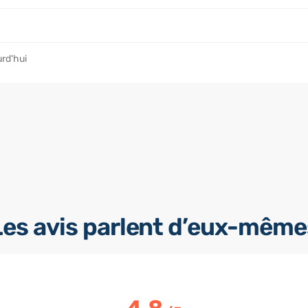
rd'hui
Les avis parlent d’eux-même