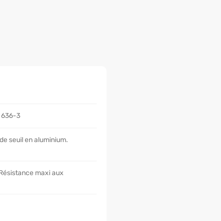
N 636-3
 de seuil en aluminium.
 Résistance maxi aux