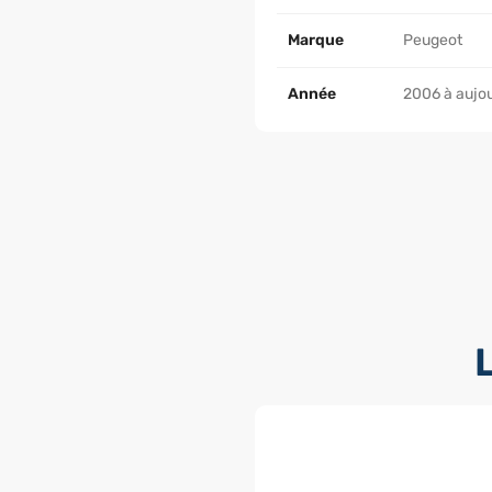
Marque
Peugeot
Année
2006 à aujou