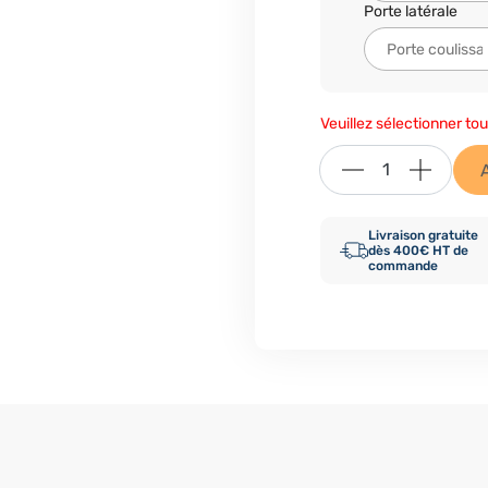
Porte latérale
Veuillez sélectionner tou
Livraison gratuite
dès 400€ HT de
commande