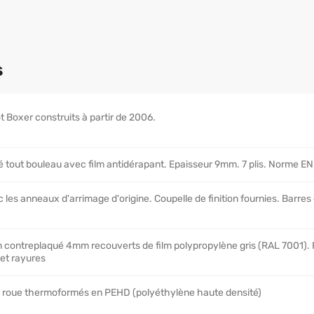
s
 Boxer construits à partir de 2006.
 tout bouleau avec film antidérapant. Epaisseur 9mm. 7 plis. Norme E
 les anneaux d'arrimage d'origine. Coupelle de finition fournies. Barres
contreplaqué 4mm recouverts de film polypropylène gris (RAL 7001).
 et rayures
 roue thermoformés en PEHD (polyéthylène haute densité)