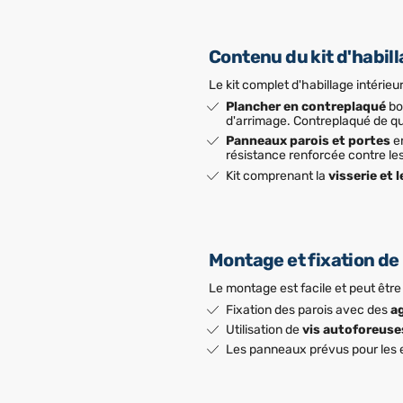
Contenu du kit d'habill
Le kit complet d'habillage intéri
Plancher en contreplaqué
bo
d'arrimage. Contreplaqué de qual
Panneaux parois et portes
en
résistance renforcée contre les
Kit comprenant la
visserie et l
Montage et fixation de 
Le montage est facile et peut être
Fixation des parois avec des
a
Utilisation de
vis autoforeuse
Les panneaux prévus pour les e