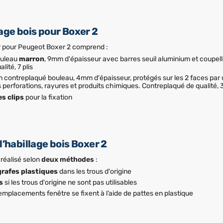
age bois pour Boxer 2
eur pour Peugeot Boxer 2 comprend :
uleau
marron
, 9mm d'épaisseur avec barres seuil aluminium et coupell
ité, 7 plis
 contreplaqué bouleau, 4mm d'épaisseur, protégés sur les 2 faces par 
 perforations, rayures et produits chimiques. Contreplaqué de qualité, 3
es clips
pour la fixation
l’habillage bois Boxer 2
 réalisé selon
deux méthodes
:
grafes plastiques
dans les trous d'origine
s
si les trous d'origine ne sont pas utilisables
mplacements fenêtre se fixent à l’aide de pattes en plastique