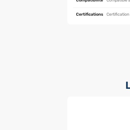
Compatibilité
Compatible a
Certifications
Certification