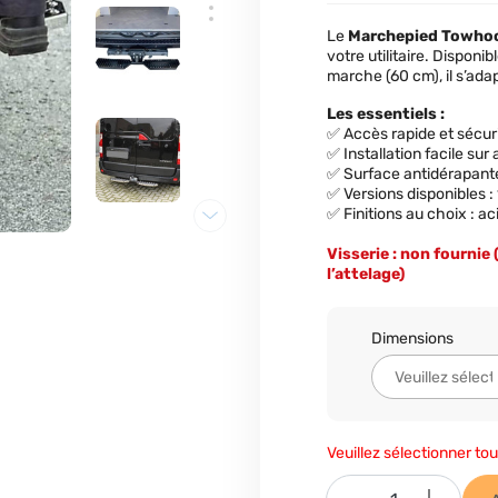
Le
Marchepied Towho
votre utilitaire. Dispon
marche (60 cm), il s’ada
Les essentiels :
✅ Accès rapide et sécu
✅ Installation facile sur
✅ Surface antidérapante
✅ Versions disponibles 
✅ Finitions au choix : ac
Visserie : non fournie 
l’attelage)
Dimensions
Veuillez sélectionner tou