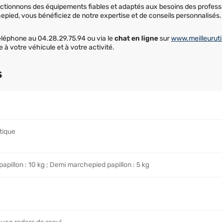
ectionnons des équipements fiables et adaptés aux besoins des professi
ied, vous bénéficiez de notre expertise et de conseils personnalisés.
éléphone au 04.28.29.75.94 ou via le
chat en ligne
sur
www.meilleuruti
e à votre véhicule et à votre activité.
s
tique
pillon : 10 kg ; Demi marchepied papillon : 5 kg