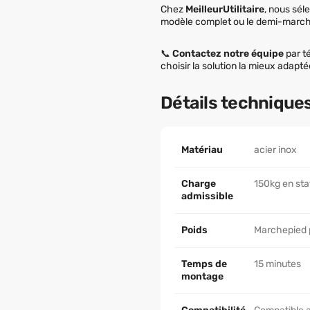
Chez
MeilleurUtilitaire
, nous sél
modèle complet ou le demi-marchep
📞
Contactez notre équipe
par t
choisir la solution la mieux adapté
Détails technique
Matériau
acier inox
Charge
150kg en sta
admissible
Poids
Marchepied pa
Temps de
15 minutes
montage