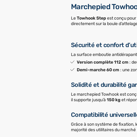
Marchepied Towhook 
Le
Towhook Step
est conçu pour l
directement sur la boule d’attelage
Sécurité et confort d’uti
La surface emboutie antidérapant
Version complète 112 cm
: de
Demi-marche 60 cm
: une zon
Solidité et durabilité ga
Le marchepied Towhook est con
il supporte jusqu’à
150 kg
et répon
Compatibilité universell
Grâce à son système de fixation, 
majorité des utilitaires du marché