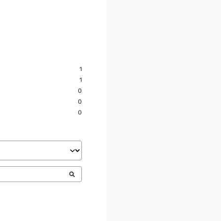
1
1
0
0
0