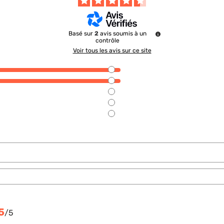
Basé sur
2
avis soumis à un
contrôle
Voir tous les avis sur ce site
5
/
5