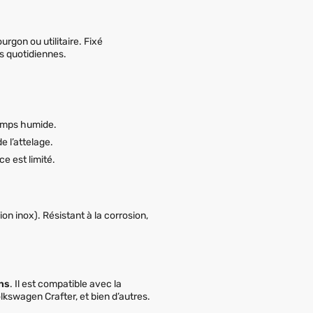
urgon ou utilitaire. Fixé
ns quotidiennes.
temps humide.
 l’attelage.
e est limité.
ion inox). Résistant à la corrosion,
ons
. Il est compatible avec la
lkswagen Crafter, et bien d’autres.