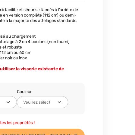
ok
facilite et sécurise l’accès à l’arrière de
ible en version complète (112 cm) ou demi-
pte à la majorité des attelages standards.
risé au chargement
 attelage à 2 ou 4 boulons (non fourni)
 et robuste
: 112 cm ou 60 cm
ier noir ou inox
(utiliser la visserie existante de
Couleur
tes les propriétés !