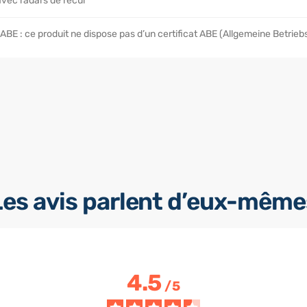
vec radars de recul
 ABE : ce produit ne dispose pas d’un certificat ABE (Allgemeine Betrieb
Les avis parlent d’eux-même
4.5
/
5