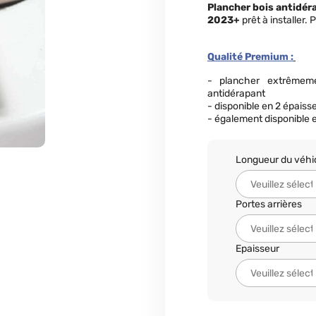
Plancher bois antidér
2023+
prêt à installer. P
Qualité Premium :
- plancher extrême
antidérapant
- disponible en 2 épaiss
- également disponible e
Longueur du véhi
Portes arrières
Epaisseur