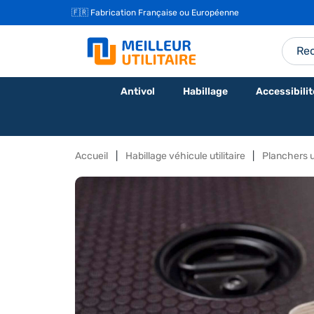
🇫🇷 Fabrication Française ou Européenne
Antivol
Habillage
Accessibilit
Accueil
Habillage véhicule utilitaire
Planchers ut