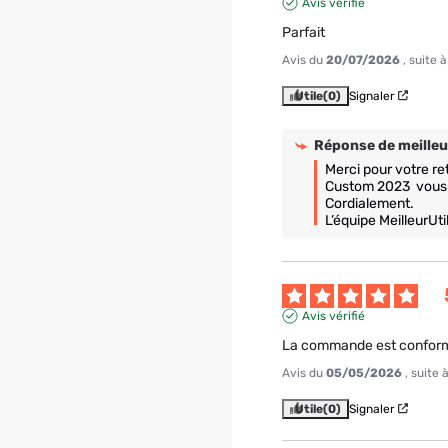
Avis vérifié
Parfait
Avis du
20/07/2026
, suite
Utile
(0)
Signaler
Réponse de
meilleu
Merci pour votre re
Custom 2023  vous d
Cordialement.

L’équipe MeilleurUtil
Avis vérifié
La commande est conforme
Avis du
05/05/2026
, suite
Utile
(0)
Signaler