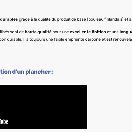
durables
grâce à la qualité du produit de base (bouleau finlandais) et 
lisés sont de
haute qualité
pour une
excellente finition
et une
longue
tion durable. Il a toujours une faible empreinte carbone et est renouvela
tion d'un plancher :