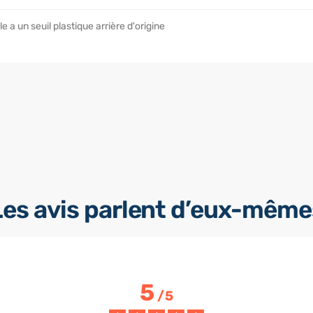
e a un seuil plastique arrière d'origine
Les avis parlent d’eux-même
5
/
5