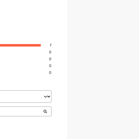
7
0
0
0
0