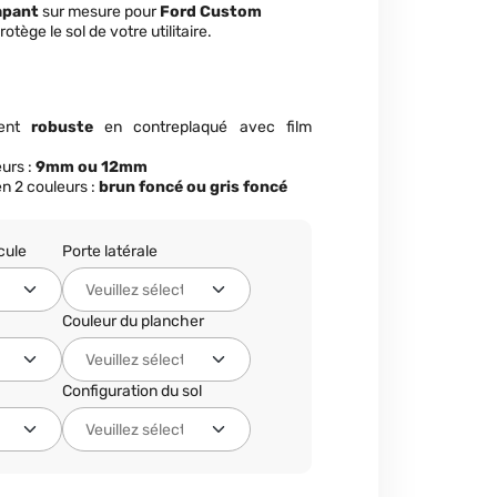
apant
sur mesure pour
Ford Custom
rotège le sol de votre utilitaire.
ment
robuste
en contreplaqué avec film
eurs :
9mm ou 12mm
n 2 couleurs :
brun foncé ou gris foncé
cule
Porte latérale
Couleur du plancher
Configuration du sol