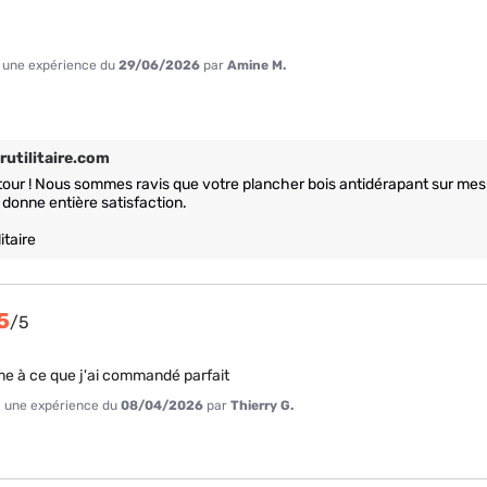
 à une expérience du
29/06/2026
par
Amine M.
rutilitaire.com
tour ! Nous sommes ravis que votre plancher bois antidérapant sur mes
onne entière satisfaction. 

itaire
5
/
5
 à ce que j'ai commandé parfait
 à une expérience du
08/04/2026
par
Thierry G.