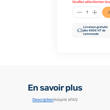
Veuillez sélectionner tou
Livraison gratuite
dès 400€ HT de
commande
En savoir plus
Description
Adapté à
FAQ